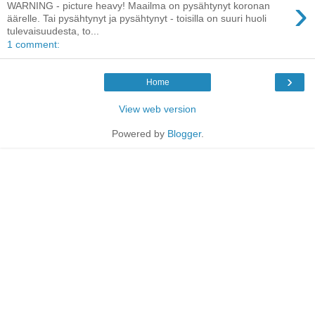
›
WARNING - picture heavy! Maailma on pysähtynyt koronan
äärelle. Tai pysähtynyt ja pysähtynyt - toisilla on suuri huoli
tulevaisuudesta, to...
1 comment:
›
Home
View web version
Powered by
Blogger
.