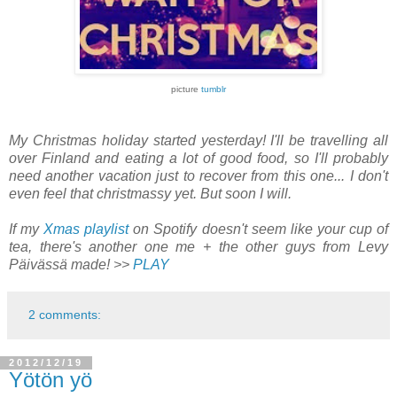
picture
tumblr
My Christmas holiday started yesterday! I'll be travelling all
over Finland and eating a lot of good food, so I'll probably
need another vacation just to recover from this one... I don't
even feel that christmassy yet. But soon I will.
If my
Xmas playlist
on Spotify doesn't seem like your cup of
tea, there's another one me + the other guys from Levy
Päivässä made! >>
PLAY
2 comments:
2012/12/19
Yötön yö