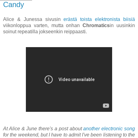
Candy
Alice & Junessa sivusin
erästä toista elektronista biisiä
viikonloppua varten, mutta onhan
Chromatics
in uusinkin
soinut repeatilla jokseenkin reippaasti.
At Alice & June there's a post about
another electronic song
for the weekend, but I have to admit I've been listening to the