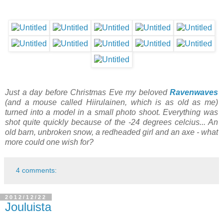
Just a day before Christmas Eve my beloved
Ravenwaves
(and a mouse called Hiirulainen, which is as old as me)
turned into a model in a small photo shoot. Everything was
shot quite quickly because of the -24 degrees celcius... An
old barn, unbroken snow, a redheaded girl and an axe - what
more could one wish for?
4 comments:
2012/12/22
Jouluista