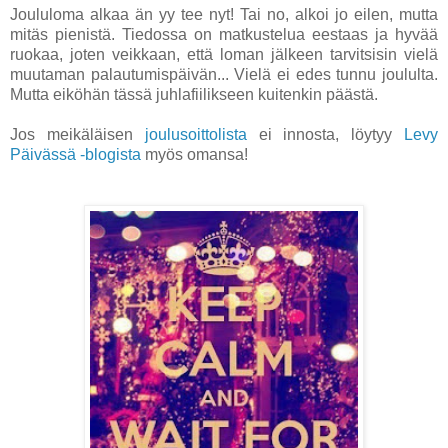
Joululoma alkaa än yy tee nyt! Tai no, alkoi jo eilen, mutta
mitäs pienistä. Tiedossa on matkustelua eestaas ja hyvää
ruokaa, joten veikkaan, että loman jälkeen tarvitsisin vielä
muutaman palautumispäivän... Vielä ei edes tunnu joululta.
Mutta eiköhän tässä juhlafiilikseen kuitenkin päästä.
Jos meikäläisen
joulusoittolista
ei innosta, löytyy
Levy
Päivässä -blogista
myös omansa!