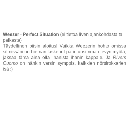
Weezer - Perfect Situation
(ei tietoa liven ajankohdasta tai
paikasta)
Täydellinen biisin aloitus! Vaikka Weezerin hohto omissa
silmissäni on hieman laskenut parin uusimman levyn myötä,
jaksaa tämä aina olla ihanista ihanin kappale. Ja
Rivers
Cuomo
on hänkin varsin symppis, kaikkien nörttirokkarien
isä :)