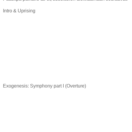
Intro & Uprising
Exogenesis: Symphony part I (Overture)