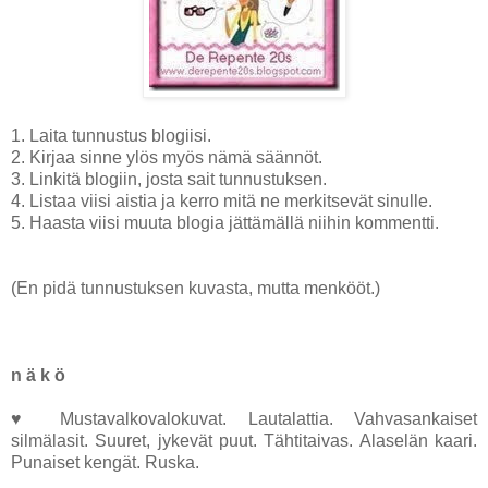
1. Laita tunnustus blogiisi.
2. Kirjaa sinne ylös myös nämä säännöt.
3. Linkitä blogiin, josta sait tunnustuksen.
4. Listaa viisi aistia ja kerro mitä ne merkitsevät sinulle.
5. Haasta viisi muuta blogia jättämällä niihin kommentti.
(En pidä tunnustuksen kuvasta, mutta menkööt.)
n ä k ö
♥ Mustavalkovalokuvat. Lautalattia. Vahvasankaiset
silmälasit. Suuret, jykevät puut. Tähtitaivas. Alaselän kaari.
Punaiset kengät. Ruska.