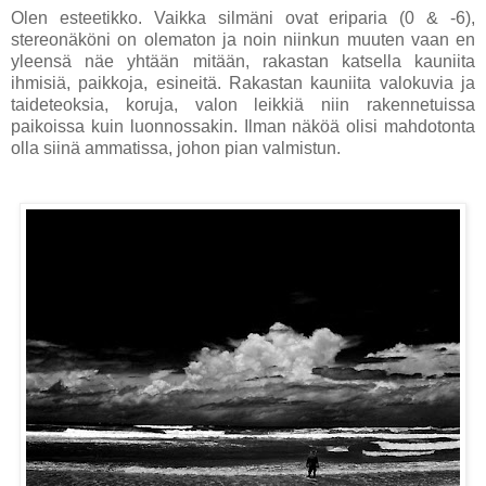
Olen esteetikko. Vaikka silmäni ovat eriparia (0 & -6),
stereonäköni on olematon ja noin niinkun muuten vaan en
yleensä näe yhtään mitään, rakastan katsella kauniita
ihmisiä, paikkoja, esineitä. Rakastan kauniita valokuvia ja
taideteoksia, koruja, valon leikkiä niin rakennetuissa
paikoissa kuin luonnossakin. Ilman näköä olisi mahdotonta
olla siinä ammatissa, johon pian valmistun.