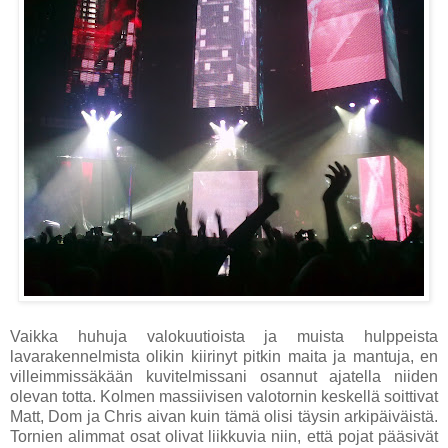
Vaikka huhuja valokuutioista ja muista hulppeista
lavarakennelmista olikin kiirinyt pitkin maita ja mantuja, en
villeimmissäkään kuvitelmissani osannut ajatella niiden
olevan totta. Kolmen massiivisen valotornin keskellä soittivat
Matt, Dom ja Chris aivan kuin tämä olisi täysin arkipäiväistä.
Tornien alimmat osat olivat liikkuvia niin, että pojat pääsivät