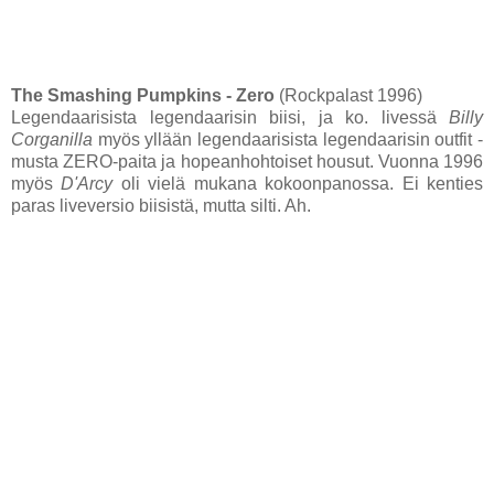
The Smashing Pumpkins - Zero
(Rockpalast 1996)
Legendaarisista legendaarisin biisi, ja ko. livessä
Billy
Corganilla
myös yllään legendaarisista legendaarisin outfit -
musta ZERO-paita ja hopeanhohtoiset housut. Vuonna 1996
myös
D'Arcy
oli vielä mukana kokoonpanossa. Ei kenties
paras liveversio biisistä, mutta silti. Ah.