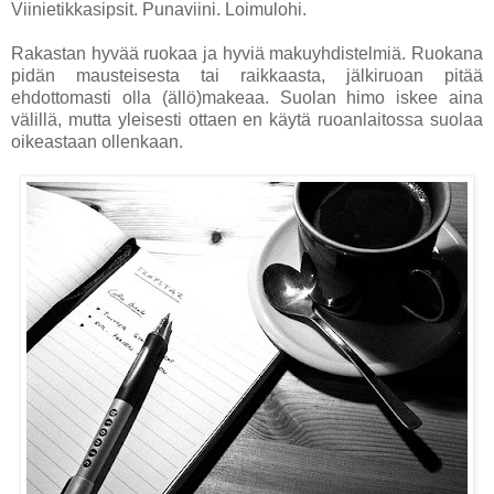
Viinietikkasipsit. Punaviini. Loimulohi.
Rakastan hyvää ruokaa ja hyviä makuyhdistelmiä. Ruokana
pidän mausteisesta tai raikkaasta, jälkiruoan pitää
ehdottomasti olla (ällö)makeaa. Suolan himo iskee aina
välillä, mutta yleisesti ottaen en käytä ruoanlaitossa suolaa
oikeastaan ollenkaan.