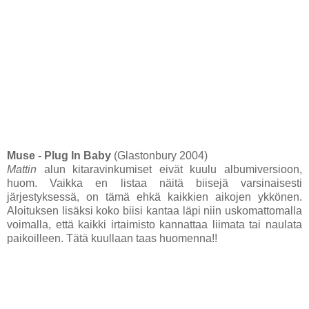
Muse - Plug In Baby
(Glastonbury 2004)
Mattin
alun kitaravinkumiset eivät kuulu albumiversioon,
huom. Vaikka en listaa näitä biisejä varsinaisesti
järjestyksessä, on tämä ehkä kaikkien aikojen ykkönen.
Aloituksen lisäksi koko biisi kantaa läpi niin uskomattomalla
voimalla, että kaikki irtaimisto kannattaa liimata tai naulata
paikoilleen. Tätä kuullaan taas huomenna!!