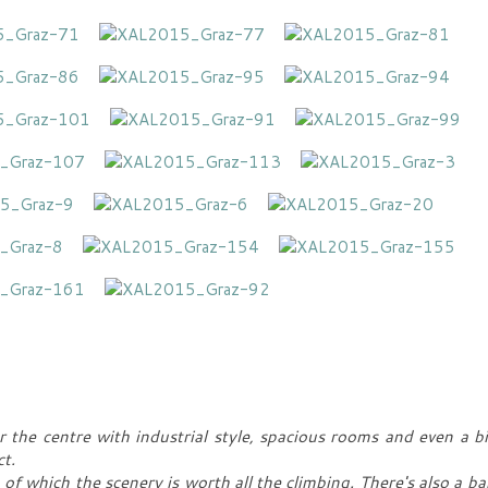
ar the centre with industrial style, spacious rooms and even a bi
t.
op of which the scenery is worth all the climbing. There's also a b