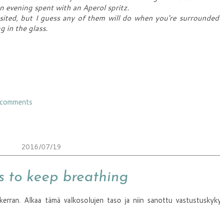
n evening spent with an Aperol spritz.
isited, but I guess any of them will do when you're surrounded
 in the glass.
 comments
2016/07/19
is to keep breathing
n kerran. Alkaa tämä valkosolujen taso ja niin sanottu vastustuskyk