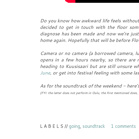
Do you know how awkward life feels without 
decided to get in touch with the floor som
diagnose has been made and now we're just
home again. Hopefully that will be before Flow
Camera or no camera (a borrowed camera, luck
opens in a few hours nearby, so there are 
heading to Kuusisaari but are still unsure 
June
, or get into festival feeling with some la
As for the soundtrack of the weekend - here'
(FYI: the latter does not perform in Oulu, the first mentioned does, 
L A B E L S //
going
,
soundtrack
1 comments