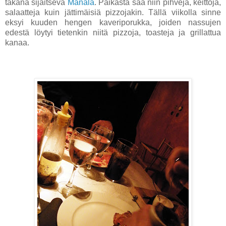
takana sijaitseva
Manala
. Paikasta saa niin pihvejä, keittoja,
salaatteja kuin jättimäisiä pizzojakin. Tällä viikolla sinne
eksyi kuuden hengen kaveriporukka, joiden nassujen
edestä löytyi tietenkin niitä pizzoja, toasteja ja grillattua
kanaa.