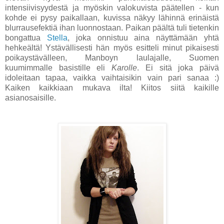
intensiivisyydestä ja myöskin valokuvista päätellen - kun
kohde ei pysy paikallaan, kuvissa näkyy lähinnä erinäistä
blurrausefektiä ihan luonnostaan. Paikan päältä tuli tietenkin
bongattua
Stella
, joka onnistuu aina näyttämään yhtä
hehkeältä! Ystävällisesti hän myös esitteli minut pikaisesti
poikaystävälleen, Manboyn laulajalle, Suomen
kuumimmalle basistille eli
Karolle
. Ei sitä joka päivä
idoleitaan tapaa, vaikka vaihtaisikin vain pari sanaa :)
Kaiken kaikkiaan mukava ilta! Kiitos siitä kaikille
asianosaisille.