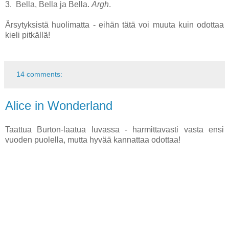
3. Bella, Bella ja Bella.
Argh
.
Ärsytyksistä huolimatta - eihän tätä voi muuta kuin odottaa
kieli pitkällä!
14 comments:
Alice in Wonderland
Taattua Burton-laatua luvassa - harmittavasti vasta ensi
vuoden puolella, mutta hyvää kannattaa odottaa!