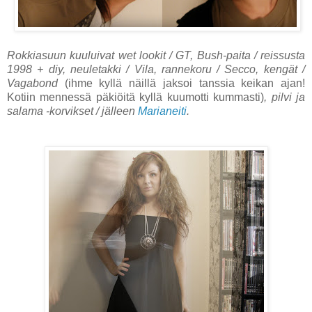
Rokkiasuun kuuluivat wet lookit / GT, Bush-paita / reissusta
1998 + diy, neuletakki / Vila, rannekoru / Secco, kengät /
Vagabond
(ihme kyllä näillä jaksoi tanssia keikan ajan!
Kotiin mennessä päkiöitä kyllä kuumotti kummasti)
, pilvi ja
salama -korvikset / jälleen
Marianeiti
.