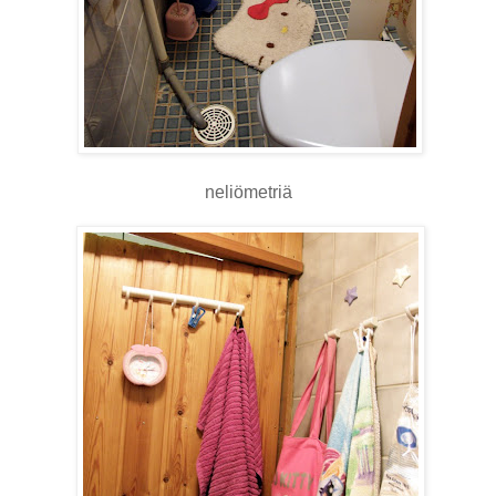
neliömetriä