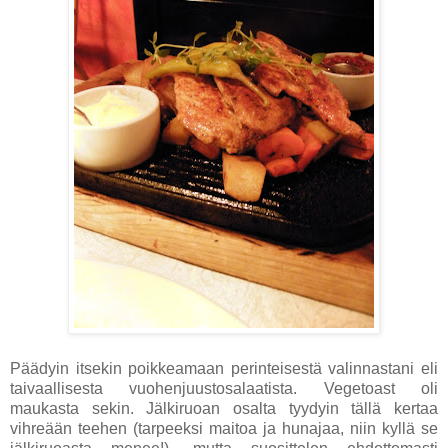
Päädyin itsekin poikkeamaan perinteisestä valinnastani eli
taivaallisesta vuohenjuustosalaatista. Vegetoast oli
maukasta sekin. Jälkiruoan osalta tyydyin tällä kertaa
vihreään teehen (tarpeeksi maitoa ja hunajaa, niin kyllä se