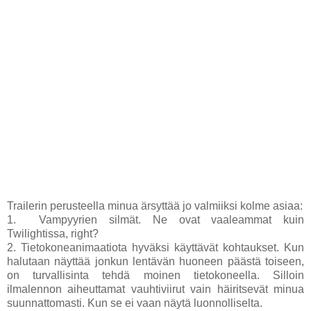
Trailerin perusteella minua ärsyttää jo valmiiksi kolme asiaa:
1. Vampyyrien silmät. Ne ovat vaaleammat kuin
Twilightissa, right?
2. Tietokoneanimaatiota hyväksi käyttävät kohtaukset. Kun
halutaan näyttää jonkun lentävän huoneen päästä toiseen,
on turvallisinta tehdä moinen tietokoneella. Silloin
ilmalennon aiheuttamat vauhtiviirut vain häiritsevät minua
suunnattomasti. Kun se ei vaan näytä luonnolliselta.