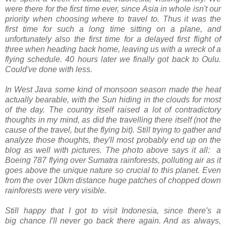
were there for the first time ever, since Asia in whole isn't our
priority when choosing where to travel to. Thus it was the
first time for such a long time sitting on a plane, and
unfortunately also the first time for a delayed first flight of
three when heading back home, leaving us with a wreck of a
flying schedule. 40 hours later we finally got back to Oulu.
Could've done with less.
In West Java some kind of monsoon season made the heat
actually bearable, with the Sun hiding in the clouds for most
of the day. The country itself raised a lot of contradictory
thoughts in my mind, as did the travelling there itself (not the
cause of the travel, but the flying bit). Still trying to gather and
analyze those thoughts, they'll most probably end up on the
blog as well with pictures. The photo above says it all: a
Boeing 787 flying over Sumatra rainforests, polluting air as it
goes above the unique nature so crucial to this planet. Even
from the over 10km distance huge patches of chopped down
rainforests were very visible.
Still happy that I got to visit Indonesia, since there's a
big
chance I'll never go back there again. And as always,