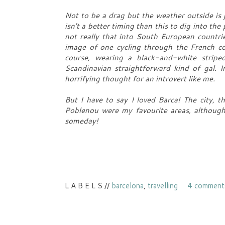
Not to be a drag but the weather outside is 
isn't a better timing than this to dig into th
not really that into South European countrie
image of one cycling through the French co
course, wearing a black-and-white striped
Scandinavian straightforward kind of gal. 
horrifying thought for an introvert like me.
But I have to say I loved Barca! The city, th
Poblenou were my favourite areas, although 
someday!
L A B E L S //
barcelona
,
travelling
4 comment