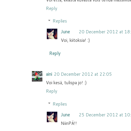
Reply
Replies
June
20 December 2012 at 18
Voi, kiitoksia! :)
Reply
aini
20 December 2012 at 22:05
Voi kesä, tulispa jo! :)
Reply
Replies
June
25 December 2012 at 10
NiinPÄ!!