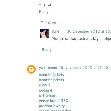
-merita
Reply
Replies
June
30 December 2012 at 16
Mie niin salakavalasti aina käyn pohj
Reply
yanmaneee
28 November 2020 at 20:36
moncler jackets
moncler jackets
curry 7
jordan 4
off white
yeezy boost 350
pandora jewelry