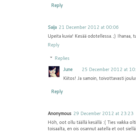
Reply
Saija
21 December 2012 at 00:06
Upeita kuvia! Kesää odotellessa. ;) Ihanaa, t
Reply
Replies
June
25 December 2012 at 10
Kiitos! Ja samoin, toivottavasti joulus
Reply
Anonymous
29 December 2012 at 23:23
Höh, oot ollu täällä kesällä :( Ties vaikka ol
toisaalta, en ois osannut aatella et oot siel