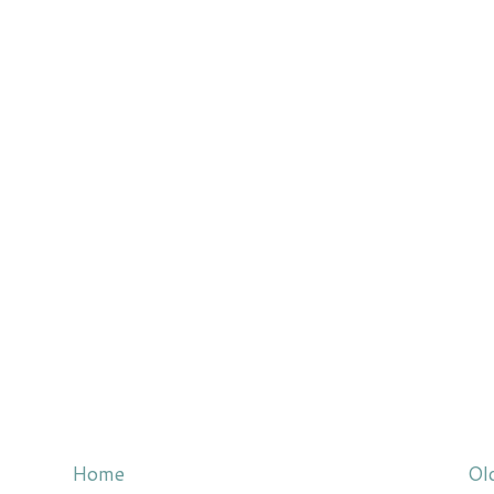
Home
Ol