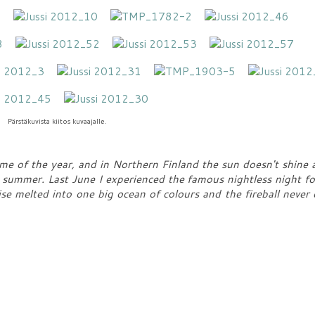
Pärstäkuvista kiitos kuvaajalle.
ime of the year, and in Northern Finland the sun doesn't shine at
e summer. Last June I experienced the famous nightless night fo
se melted into one big ocean of colours and the fireball never 