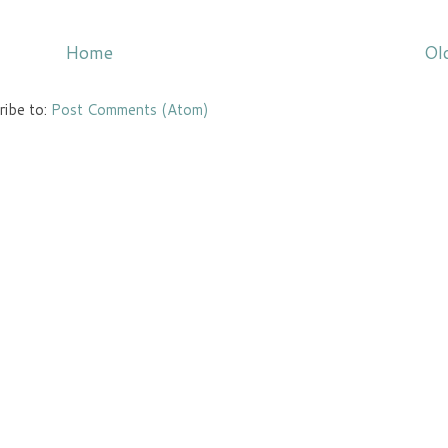
Home
Ol
ribe to:
Post Comments (Atom)