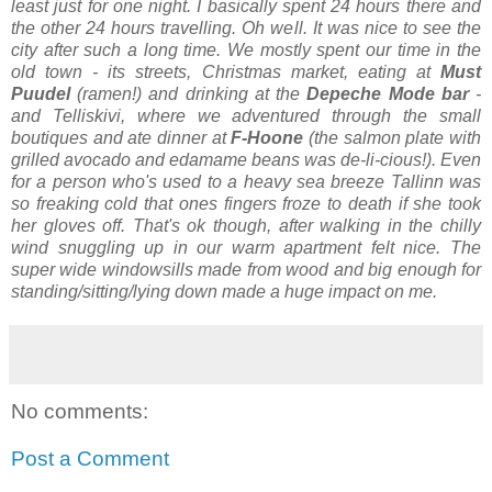
least just for one night. I basically spent 24 hours there and
the other 24 hours travelling. Oh well. It was nice to see the
city after such a long time. We mostly spent our time in the
old town - its streets, Christmas market, eating at
Must
Puudel
(ramen!) and drinking at the
Depeche Mode bar
-
and Telliskivi, where we adventured through the small
boutiques and ate dinner at
F-Hoone
(the salmon plate with
grilled avocado and edamame beans was de-li-cious!). Even
for a person who's used to a heavy sea breeze Tallinn was
so freaking cold that ones fingers froze to death if she took
her gloves off. That's ok though, after walking in the chilly
wind snuggling up in our warm apartment felt nice. The
super wide windowsills made from wood and big enough for
standing/sitting/lying down made a huge impact on me.
No comments:
Post a Comment