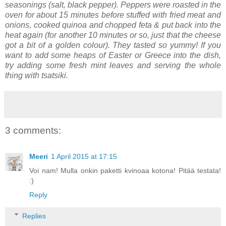
seasonings (salt, black pepper). Peppers were roasted in the
oven for about 15 minutes before stuffed with fried meat and
onions, cooked quinoa and chopped feta & put back into the
heat again (for another 10 minutes or so, just that the cheese
got a bit of a golden colour). They tasted so yummy! If you
want to add some heaps of Easter or Greece into the dish,
try adding some fresh mint leaves and serving the whole
thing with tsatsiki.
3 comments:
Meeri
1 April 2015 at 17:15
Voi nam! Mulla onkin paketti kvinoaa kotona! Pitää testata!
:)
Reply
Replies