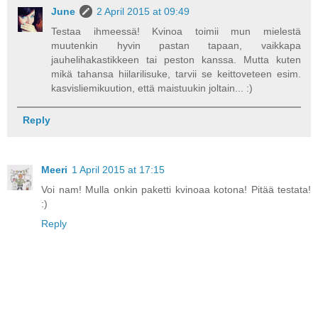
June
2 April 2015 at 09:49
Testaa ihmeessä! Kvinoa toimii mun mielestä
muutenkin hyvin pastan tapaan, vaikkapa
jauhelihakastikkeen tai peston kanssa. Mutta kuten
mikä tahansa hiilarilisuke, tarvii se keittoveteen esim.
kasvisliemikuution, että maistuukin joltain... :)
Reply
Meeri
1 April 2015 at 17:15
Voi nam! Mulla onkin paketti kvinoaa kotona! Pitää testata!
:)
Reply