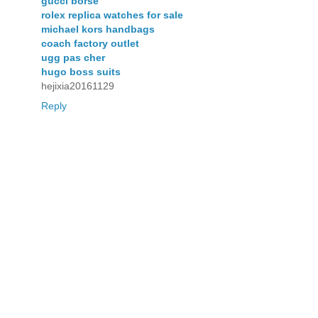
gucci borse
rolex replica watches for sale
michael kors handbags
coach factory outlet
ugg pas cher
hugo boss suits
hejixia20161129
Reply