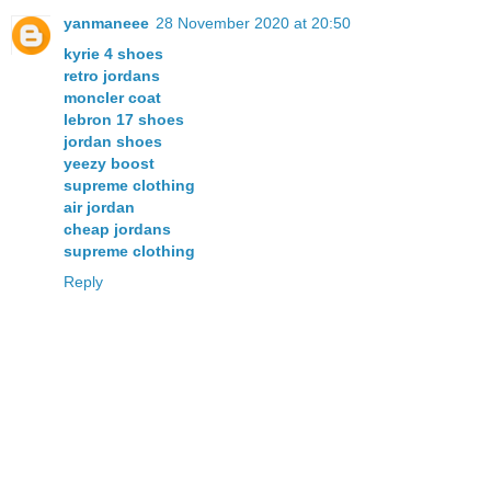
yanmaneee
28 November 2020 at 20:50
kyrie 4 shoes
retro jordans
moncler coat
lebron 17 shoes
jordan shoes
yeezy boost
supreme clothing
air jordan
cheap jordans
supreme clothing
Reply