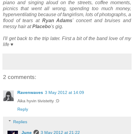
piano and singing aloud on the streets, coffee moments,
picnics that went all wrong, spending too much money,
hyperventilating because of fangirlism, lots of photographs, a
flood of tears at
Ryan Adams
' concert and bruises and
messy hair at
Placebo
's gig.
I'll get back to the trip later. First a bit of the band love of my
life
♥
2 comments:
Ravenwaves
3 May 2012 at 14:09
Aika hyvin tiivistetty :D
Reply
Replies
June
3 May 2012 at 21:22