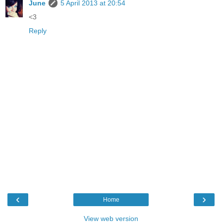
June
5 April 2013 at 20:54
<3
Reply
‹
›
Home
View web version