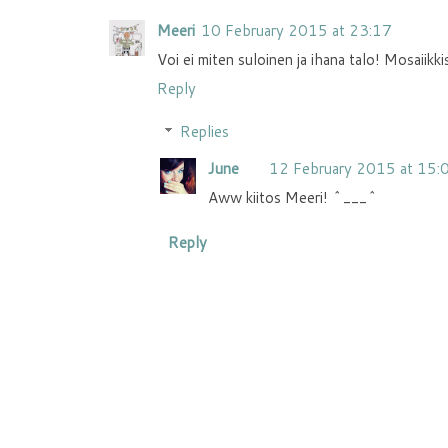
Meeri
10 February 2015 at 23:17
Voi ei miten suloinen ja ihana talo! Mosaiikkisei
Reply
Replies
June
12 February 2015 at 15:
Aww kiitos Meeri! ^___^
Reply