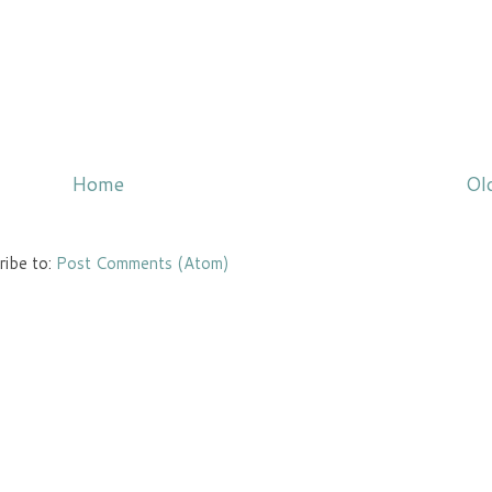
Home
Ol
ribe to:
Post Comments (Atom)