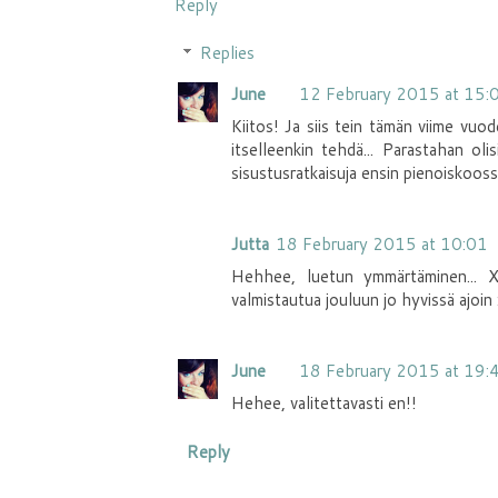
Reply
Replies
June
12 February 2015 at 15:
Kiitos! Ja siis tein tämän viime vuod
itselleenkin tehdä... Parastahan olis
sisustusratkaisuja ensin pienoiskooss
Jutta
18 February 2015 at 10:01
Hehhee, luetun ymmärtäminen... XD 
valmistautua jouluun jo hyvissä ajoin
June
18 February 2015 at 19:
Hehee, valitettavasti en!!
Reply