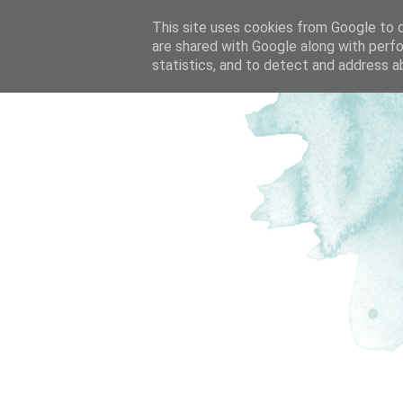
This site uses cookies from Google to de
are shared with Google along with perfo
statistics, and to detect and address a