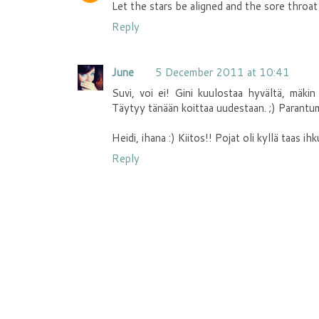
Let the stars be aligned and the sore throa
Reply
June
5 December 2011 at 10:41
Suvi, voi ei! Gini kuulostaa hyvältä, mäkin l
Täytyy tänään koittaa uudestaan. ;) Parantum
Heidi, ihana :) Kiitos!! Pojat oli kyllä taas ihk
Reply