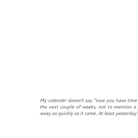
My calender doesn't say "now you have time t
the next couple of weeks, not to mention a 
away as quickly as it came. At least yesterd