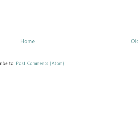
Home
Ol
ribe to:
Post Comments (Atom)