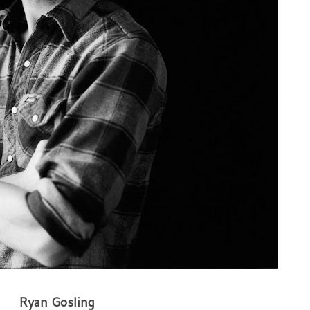
Ryan Gosling