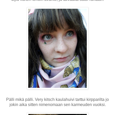
Pälli mikä pälli. Very kitsch kaulahuivi tarttui kirpparilta jo
jokin aika sitten nimenomaan sen karmeuden vuoksi.