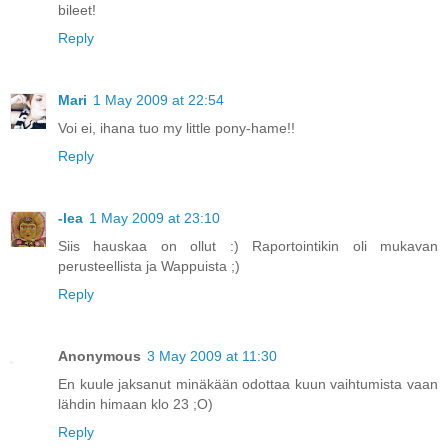
bileet!
Reply
Mari
1 May 2009 at 22:54
Voi ei, ihana tuo my little pony-hame!!
Reply
-lea
1 May 2009 at 23:10
Siis hauskaa on ollut :) Raportointikin oli mukavan
perusteellista ja Wappuista ;)
Reply
Anonymous
3 May 2009 at 11:30
En kuule jaksanut minäkään odottaa kuun vaihtumista vaan
lähdin himaan klo 23 ;O)
Reply