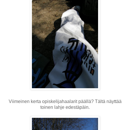
Viimeinen kerta opiskelijahaalarit päällä? Tältä näyttää
toinen lahje edestäpäin.