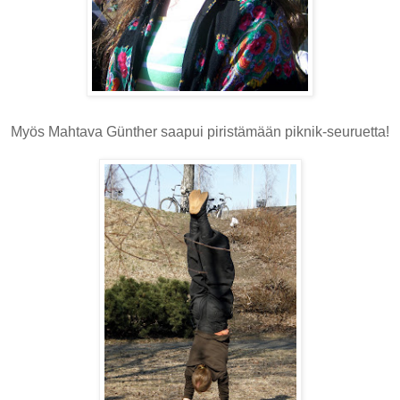
Myös Mahtava Günther saapui piristämään piknik-seuruetta!