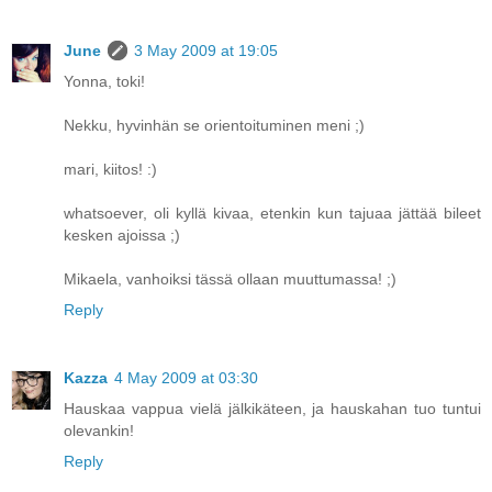
June
3 May 2009 at 19:05
Yonna, toki!
Nekku, hyvinhän se orientoituminen meni ;)
mari, kiitos! :)
whatsoever, oli kyllä kivaa, etenkin kun tajuaa jättää bileet
kesken ajoissa ;)
Mikaela, vanhoiksi tässä ollaan muuttumassa! ;)
Reply
Kazza
4 May 2009 at 03:30
Hauskaa vappua vielä jälkikäteen, ja hauskahan tuo tuntui
olevankin!
Reply