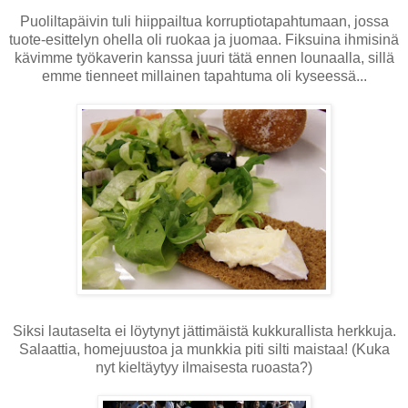
Puoliltapäivin tuli hiippailtua korruptiotapahtumaan, jossa
tuote-esittelyn ohella oli ruokaa ja juomaa. Fiksuina ihmisinä
kävimme työkaverin kanssa juuri tätä ennen lounaalla, sillä
emme tienneet millainen tapahtuma oli kyseessä...
Siksi lautaselta ei löytynyt jättimäistä kukkurallista herkkuja.
Salaattia, homejuustoa ja munkkia piti silti maistaa! (Kuka
nyt kieltäytyy ilmaisesta ruoasta?)