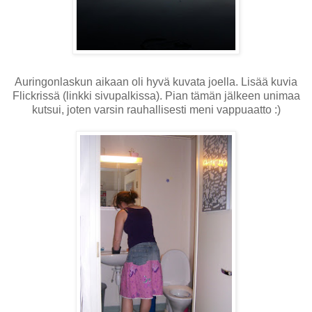
Auringonlaskun aikaan oli hyvä kuvata joella. Lisää kuvia
Flickrissä (linkki sivupalkissa). Pian tämän jälkeen unimaa
kutsui, joten varsin rauhallisesti meni vappuaatto :)