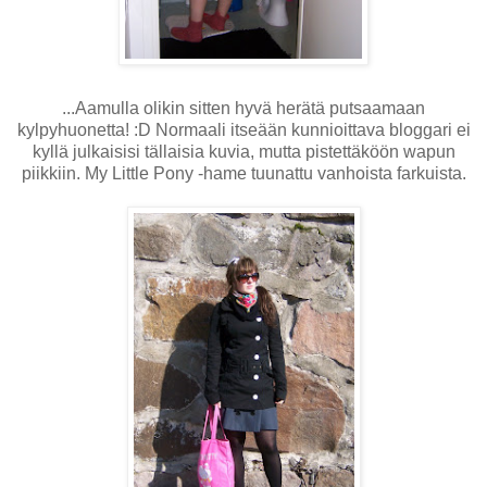
...Aamulla olikin sitten hyvä herätä putsaamaan
kylpyhuonetta! :D Normaali itseään kunnioittava bloggari ei
kyllä julkaisisi tällaisia kuvia, mutta pistettäköön wapun
piikkiin. My Little Pony -hame tuunattu vanhoista farkuista.