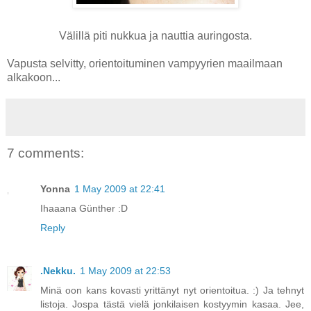
Välillä piti nukkua ja nauttia auringosta.
Vapusta selvitty, orientoituminen vampyyrien maailmaan
alkakoon...
7 comments:
Yonna
1 May 2009 at 22:41
Ihaaana Günther :D
Reply
.Nekku.
1 May 2009 at 22:53
Minä oon kans kovasti yrittänyt nyt orientoitua. :) Ja tehnyt
listoja. Jospa tästä vielä jonkilaisen kostyymin kasaa. Jee,