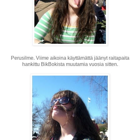
Perusilme. Viime aikoina käyttämättä jäänyt raitapaita
hankittu BikBokista muutamia vuosia sitten.