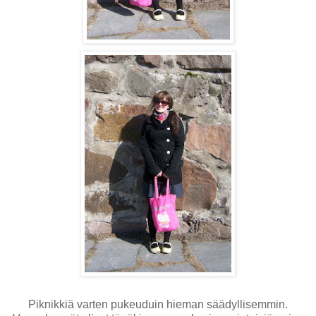
Piknikkiä varten pukeuduin hieman säädyllisemmin.