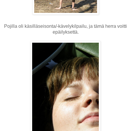
Pojilla oli käsilläseisonta/-kävelykilpailu, ja tämä herra voitti
epäilyksettä.