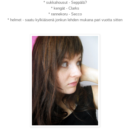
* sukkahousut - Seppälä?
* kengät - Clarks
* rannekoru - Secco
* helmet - saatu kylkiäisenä jonkun lehden mukana pari vuotta sitten