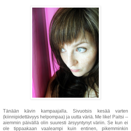
Tänään kävin kampaajalla. Sivuotsis kesää varten
(kiinnipidettävyys helpompaa) ja uutta väriä. Me like! Paitsi --
aiemmin päivällä olin suuresti ärsyyntynyt väriin. Se kun ei
ole tippaakaan vaaleampi kuin entinen, pikemminkin