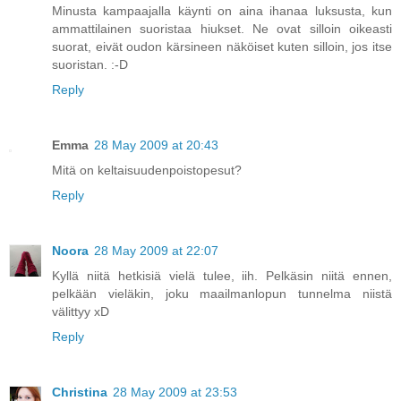
Minusta kampaajalla käynti on aina ihanaa luksusta, kun
ammattilainen suoristaa hiukset. Ne ovat silloin oikeasti
suorat, eivät oudon kärsineen näköiset kuten silloin, jos itse
suoristan. :-D
Reply
Emma
28 May 2009 at 20:43
Mitä on keltaisuudenpoistopesut?
Reply
Noora
28 May 2009 at 22:07
Kyllä niitä hetkisiä vielä tulee, iih. Pelkäsin niitä ennen,
pelkään vieläkin, joku maailmanlopun tunnelma niistä
välittyy xD
Reply
Christina
28 May 2009 at 23:53