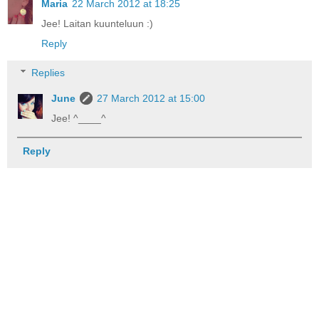
Maria
22 March 2012 at 18:25
Jee! Laitan kuunteluun :)
Reply
Replies
June
27 March 2012 at 15:00
Jee! ^____^
Reply