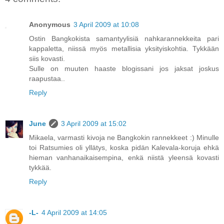
Anonymous
3 April 2009 at 10:08
Ostin Bangkokista samantyylisiä nahkarannekkeita pari
kappaletta, niissä myös metallisia yksityiskohtia. Tykkään
siis kovasti.
Sulle on muuten haaste blogissani jos jaksat joskus
raapustaa..
Reply
June
3 April 2009 at 15:02
Mikaela, varmasti kivoja ne Bangkokin rannekkeet :) Minulle
toi Ratsumies oli yllätys, koska pidän Kalevala-koruja ehkä
hieman vanhanaikaisempina, enkä niistä yleensä kovasti
tykkää.
Reply
-L-
4 April 2009 at 14:05