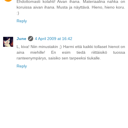
Ehdottomasti kolahti! Aivan ihana. Materiaalina nahka on
koruissa aivan ihana. Musta ja näyttävä. Hieno, hieno koru.
:)
Reply
June
4 April 2009 at 16:42
L, kiva! Niin minustakin ;) Harmi että kaikki tollaset hienot on
aina miehille! En esim tiedä riittäisikö tuossa
ranteenympärys, saisiko sen tarpeeksi tiukalle.
Reply