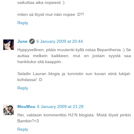
vaikuttaa aika nopeesti :)
miten sä löysit mut näin nopee :D?!
Reply
June
6 January 2009 at 20:44
Hyppysellinen, pitäis muutenki kyllä ostaa Bepanthenia :) Se
auttaa melkein kaikkeen, mut en jostain syystä saa
hankituksi sitä kaappiin..
Selailin Lauran blogia ja tunnistin sun kuvan siinä lukijat-
kohdassa! :D
Reply
MouMou
6 January 2009 at 21:28
Hei, vaklasin kommenttisi HJ:N blogista. Mistä löysit pinkin
Bambin?<3
Reply