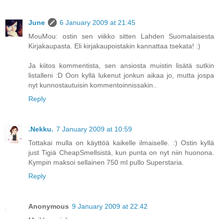
June
6 January 2009 at 21:45
MouMou: ostin sen viikko sitten Lahden Suomalaisesta
Kirjakaupasta. Eli kirjakaupoistakin kannattaa tsekata! :)
Ja kiitos kommentista, sen ansiosta muistin lisätä sutkin
listalleni :D Oon kyllä lukenut jonkun aikaa jo, mutta jospa
nyt kunnostautuisin kommentoinnissakin..
Reply
.Nekku.
7 January 2009 at 10:59
Tottakai mulla on käyttöä kaikelle ilmaiselle. :) Ostin kyllä
just Tigiä CheapSmellsistä, kun punta on nyt niin huonona.
Kympin maksoi sellainen 750 ml pullo Superstaria.
Reply
Anonymous
9 January 2009 at 22:42