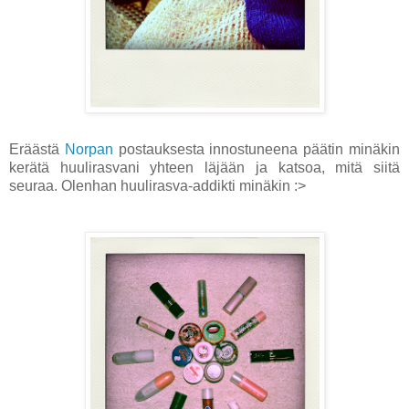
Eräästä
Norpan
postauksesta innostuneena päätin minäkin
kerätä huulirasvani yhteen läjään ja katsoa, mitä siitä
seuraa. Olenhan huulirasva-addikti minäkin :>