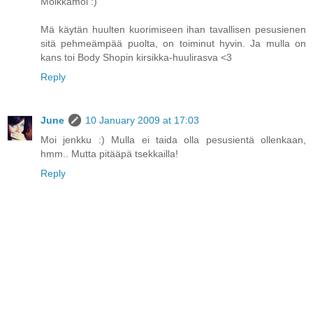
Moikkamoi :)
Mä käytän huulten kuorimiseen ihan tavallisen pesusienen
sitä pehmeämpää puolta, on toiminut hyvin. Ja mulla on
kans toi Body Shopin kirsikka-huulirasva <3
Reply
June
10 January 2009 at 17:03
Moi jenkku :) Mulla ei taida olla pesusientä ollenkaan,
hmm.. Mutta pitääpä tsekkailla!
Reply