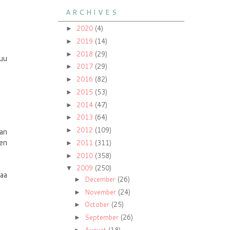
A R C H I V E S
2020
(4)
►
2019
(14)
►
2018
(29)
►
uu
2017
(29)
►
2016
(82)
►
2015
(53)
►
2014
(47)
►
2013
(64)
►
2012
(109)
aan
►
een
2011
(311)
►
2010
(358)
►
2009
(250)
▼
maa
December
(26)
►
November
(24)
►
October
(25)
►
September
(26)
►
August
(18)