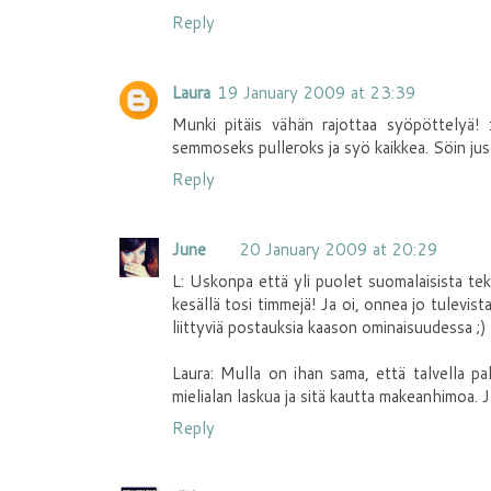
Reply
Laura
19 January 2009 at 23:39
Munki pitäis vähän rajottaa syöpöttelyä! 
semmoseks pulleroks ja syö kaikkea. Söin jus
Reply
June
20 January 2009 at 20:29
L: Uskonpa että yli puolet suomalaisista tek
kesällä tosi timmejä! Ja oi, onnea jo tulevi
liittyviä postauksia kaason ominaisuudessa ;)
Laura: Mulla on ihan sama, että talvella pal
mielialan laskua ja sitä kautta makeanhimoa. 
Reply