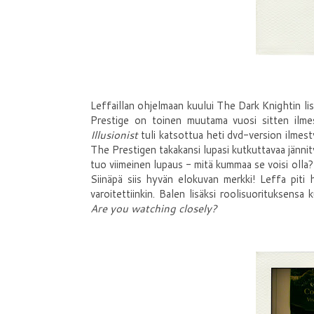
Leffaillan ohjelmaan kuului The Dark Knightin li
Prestige on toinen muutama vuosi sitten ilme
Illusionist
tuli katsottua heti dvd-version ilmest
The Prestigen takakansi lupasi kutkuttavaa jännit
tuo viimeinen lupaus - mitä kummaa se voisi olla
Siinäpä siis hyvän elokuvan merkki! Leffa piti 
varoitettiinkin. Balen lisäksi roolisuorituksen
Are you watching closely?