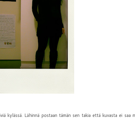
täviä kylässä. Lähinnä postaan tämän sen takia että kuvasta ei saa 