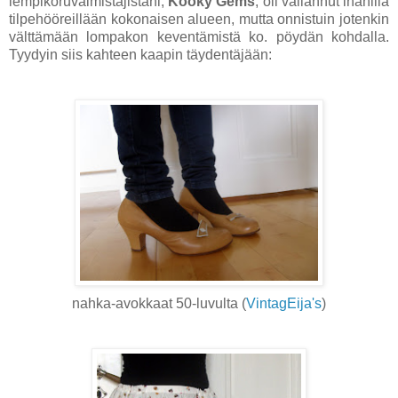
lempikoruvalmistajistani,
Kooky Gems
, oli vallannut ihanilla
tilpehööreillään kokonaisen alueen, mutta onnistuin jotenkin
välttämään lompakon keventämistä ko. pöydän kohdalla.
Tyydyin siis kahteen kaapin täydentäjään:
nahka-avokkaat 50-luvulta (
VintagEija's
)