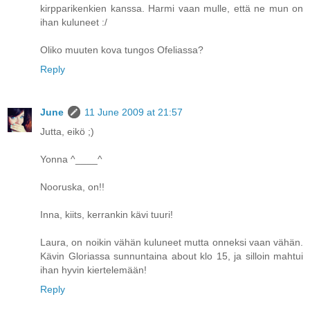
kirpparikenkien kanssa. Harmi vaan mulle, että ne mun on
ihan kuluneet :/
Oliko muuten kova tungos Ofeliassa?
Reply
June
11 June 2009 at 21:57
Jutta, eikö ;)
Yonna ^____^
Nooruska, on!!
Inna, kiits, kerrankin kävi tuuri!
Laura, on noikin vähän kuluneet mutta onneksi vaan vähän.
Kävin Gloriassa sunnuntaina about klo 15, ja silloin mahtui
ihan hyvin kiertelemään!
Reply