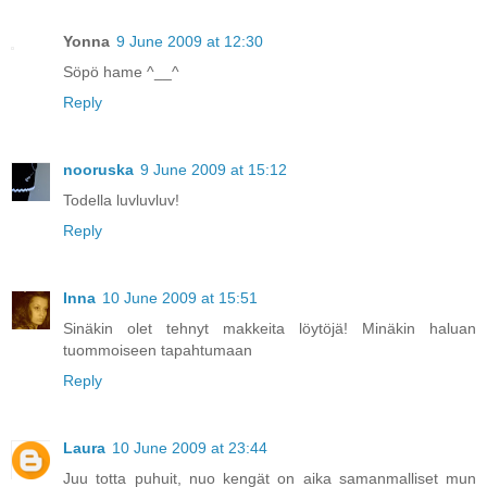
Yonna
9 June 2009 at 12:30
Söpö hame ^__^
Reply
nooruska
9 June 2009 at 15:12
Todella luvluvluv!
Reply
Inna
10 June 2009 at 15:51
Sinäkin olet tehnyt makkeita löytöjä! Minäkin haluan
tuommoiseen tapahtumaan
Reply
Laura
10 June 2009 at 23:44
Juu totta puhuit, nuo kengät on aika samanmalliset mun