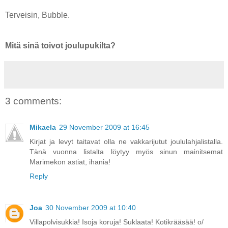
Terveisin, Bubble.
Mitä sinä toivot joulupukilta?
3 comments:
Mikaela
29 November 2009 at 16:45
Kirjat ja levyt taitavat olla ne vakkarijutut joululahjalistalla.
Tänä vuonna listalta löytyy myös sinun mainitsemat
Marimekon astiat, ihania!
Reply
Joa
30 November 2009 at 10:40
Villapolvisukkia! Isoja koruja! Suklaata! Kotikrääsää! o/