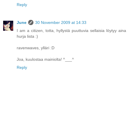
Reply
June
30 November 2009 at 14:33
I am a citizen, totta, hyllystä puuttuvia sellaisia löytyy aina
hurja lista :)
ravenwaves, ylläri :D
Joa, kuulostaa mainiolta! ^___^
Reply