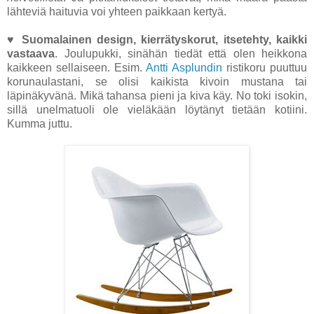
lähteviä haituvia voi yhteen paikkaan kertyä.
♥
Suomalainen design, kierrätyskorut, itsetehty, kaikki
vastaava
. Joulupukki, sinähän tiedät että olen heikkona
kaikkeen sellaiseen. Esim.
Antti Asplundin
ristikoru puuttuu
korunaulastani, se olisi kaikista kivoin mustana tai
läpinäkyvänä. Mikä tahansa pieni ja kiva käy. No toki isokin,
sillä unelmatuoli ole vieläkään löytänyt tietään kotiini.
Kumma juttu.