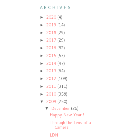
A R C H I V E S
2020
(4)
►
2019
(14)
►
2018
(29)
►
2017
(29)
►
2016
(82)
►
2015
(53)
►
2014
(47)
►
2013
(64)
►
2012
(109)
►
2011
(311)
►
2010
(358)
►
2009
(250)
▼
December
(26)
▼
Happy New Year !
Through the Lens of a
Camera
LDN