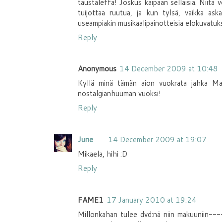
taustaleffa! Joskus kaipaan sellaisia. Niitä
tuijottaa ruutua, ja kun tylsä, vaikka ask
useampiakin musikaalipainotteisia elokuvatuks
Reply
Anonymous
14 December 2009 at 10:48
Kyllä minä tämän aion vuokrata jahka Mak
nostalgianhuuman vuoksi!
Reply
June
14 December 2009 at 19:07
Mikaela, hihi :D
Reply
FAME1
17 January 2010 at 19:24
Millonkahan tulee dvd:nä niin makuuniin-