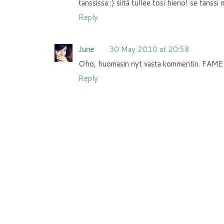
tanssissa :) siitä tullee tosi hieno! se tanss
Reply
June
30 May 2010 at 20:58
Oho, huomasin nyt vasta kommentin. FAME1, 
Reply