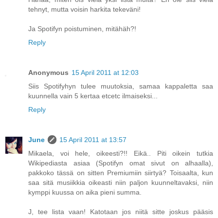
tehnyt, mutta voisin harkita tekeväni!
Ja Spotifyn poistuminen, mitähäh?!
Reply
Anonymous
15 April 2011 at 12:03
Siis Spotifyhyn tulee muutoksia, samaa kappaletta saa
kuunnella vain 5 kertaa etcetc ilmaiseksi...
Reply
June
15 April 2011 at 13:57
Mikaela, voi hele, oikeesti?!! Eikä.. Piti oikein tutkia
Wikipediasta asiaa (Spotifyn omat sivut on alhaalla),
pakkoko tässä on sitten Premiumiin siirtyä? Toisaalta, kun
saa sitä musiikkia oikeasti niin paljon kuunneltavaksi, niin
kymppi kuussa on aika pieni summa.
J, tee lista vaan! Katotaan jos niitä sitte joskus pääsis