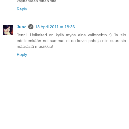
käyttämään sitten sitä.
Reply
June
18 April 2011 at 18:36
Jenni, Unlimited on kyllä myös aina vaihtoehto :) Ja siis
edelleenkään noi summat ei oo kovin pahoja niin suuresta
määrästä musiikkia!
Reply