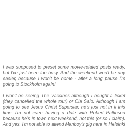
I was supposed to preset some movie-related posts ready,
but I've just been too busy. And the weekend won't be any
easier, because I won't be home - after a long pause I'm
going to Stockholm again!
I won't be seeing The Vaccines although I bought a ticket
(they cancelled the whole tour) or Ola Salo. Although I am
going to see Jesus Christ Superstar, he's just not in it this
time. I'm not even having a date with Robert Pattinson
because he's in town next weekend, not this (or so I claim).
And yes, I'm not able to attend Manboy's gig here in Helsinki