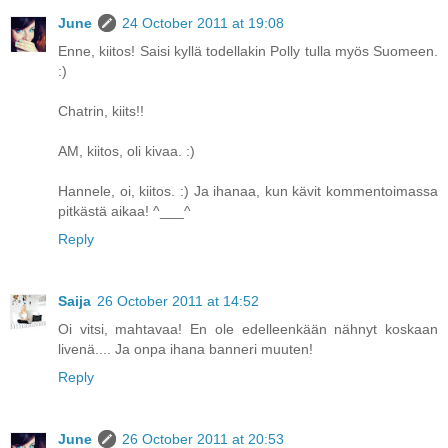
June
24 October 2011 at 19:08
Enne, kiitos! Saisi kyllä todellakin Polly tulla myös Suomeen.
:)
Chatrin, kiits!!
AM, kiitos, oli kivaa. :)
Hannele, oi, kiitos. :) Ja ihanaa, kun kävit kommentoimassa
pitkästä aikaa! ^___^
Reply
Saija
26 October 2011 at 14:52
Oi vitsi, mahtavaa! En ole edelleenkään nähnyt koskaan
livenä.... Ja onpa ihana banneri muuten!
Reply
June
26 October 2011 at 20:53