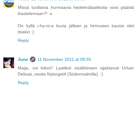
Missä tuollaisia hurmaavia hedelmälaatikoita voisi päästä
ihastelemaan?! :o
On kyllä i-ha-ni-a kuvia jälleen ja hirmuisen kaunis olet
itsekin :)
Reply
June
11 November 2011 at 08:55
Maija, voi kiitos!! Laatikot sisältöineen sijaitsevat Urban
Delissä, osoite Nytorget4 (Södermalmilla). :)
Reply