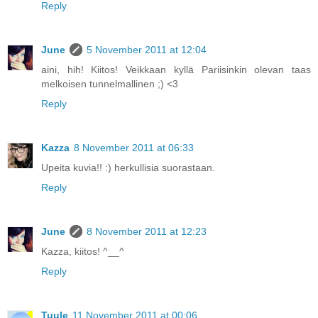
Reply
June
5 November 2011 at 12:04
aini, hih! Kiitos! Veikkaan kyllä Pariisinkin olevan taas
melkoisen tunnelmallinen ;) <3
Reply
Kazza
8 November 2011 at 06:33
Upeita kuvia!! :) herkullisia suorastaan.
Reply
June
8 November 2011 at 12:23
Kazza, kiitos! ^__^
Reply
Tuule
11 November 2011 at 00:06