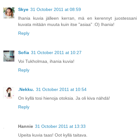
Skye
31 October 2011 at 08:59
Ihania kuvia jälleen kerran, mä en kerennyt juostessani
kuvata mitään muuta kuin itse "asiaa" :O) Ihania!
Reply
Sofia
31 October 2011 at 10:27
Voi Tukholmaa, ihania kuvia!
Reply
.Nekku.
31 October 2011 at 10:54
On kyllä tosi hienoja otoksia. Ja oli kiva nähdä!
Reply
Hannie
31 October 2011 at 13:33
Upeita kuvia taas! Oot kyllä taitava.