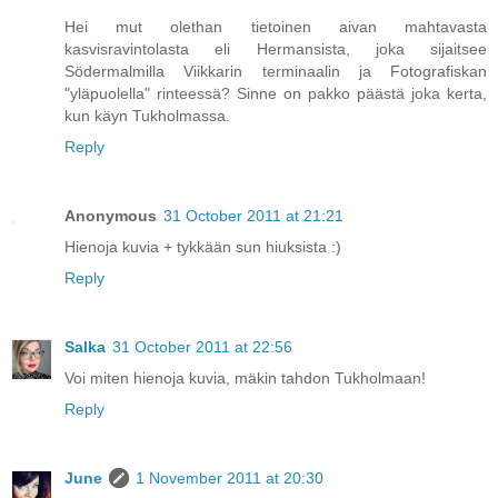
Hei mut olethan tietoinen aivan mahtavasta
kasvisravintolasta eli Hermansista, joka sijaitsee
Södermalmilla Viikkarin terminaalin ja Fotografiskan
"yläpuolella" rinteessä? Sinne on pakko päästä joka kerta,
kun käyn Tukholmassa.
Reply
Anonymous
31 October 2011 at 21:21
Hienoja kuvia + tykkään sun hiuksista :)
Reply
Salka
31 October 2011 at 22:56
Voi miten hienoja kuvia, mäkin tahdon Tukholmaan!
Reply
June
1 November 2011 at 20:30