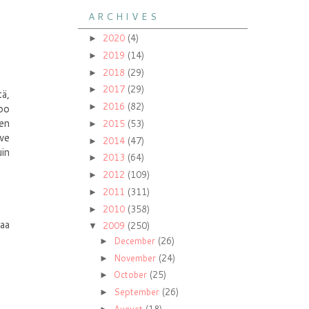
A R C H I V E S
2020
(4)
►
2019
(14)
►
2018
(29)
►
2017
(29)
►
tä,
2016
(82)
 oo
►
hen
2015
(53)
►
ve
2014
(47)
►
in
2013
(64)
►
2012
(109)
►
2011
(311)
►
2010
(358)
►
taa
2009
(250)
▼
December
(26)
►
November
(24)
►
October
(25)
►
September
(26)
►
August
(18)