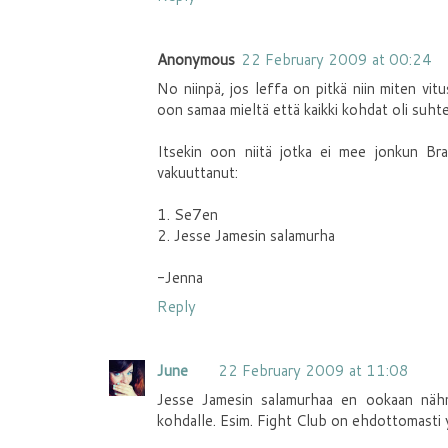
Anonymous
22 February 2009 at 00:24
No niinpä, jos leffa on pitkä niin miten vit
oon samaa mieltä että kaikki kohdat oli suhtee
Itsekin oon niitä jotka ei mee jonkun Bra
vakuuttanut:
1. Se7en
2. Jesse Jamesin salamurha
-Jenna
Reply
June
22 February 2009 at 11:08
Jesse Jamesin salamurhaa en ookaan nähn
kohdalle. Esim. Fight Club on ehdottomasti y