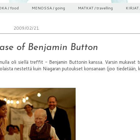
KA / food
MENOSSA / going
MATKAT / travelling
KIRJAT 
2009/02/21
ase of Benjamin Button
minulla oli siellä treffit - Benjamin Buttonin kanssa. Varsin mukavat t
t suolaista nestettä kuin Niagaran putoukset konsanaan (joo tiedetään,