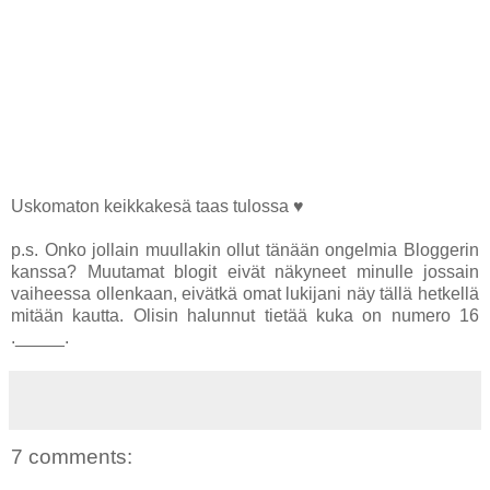
Uskomaton keikkakesä taas tulossa ♥
p.s. Onko jollain muullakin ollut tänään ongelmia Bloggerin
kanssa? Muutamat blogit eivät näkyneet minulle jossain
vaiheessa ollenkaan, eivätkä omat lukijani näy tällä hetkellä
mitään kautta. Olisin halunnut tietää kuka on numero 16
._____.
7 comments: