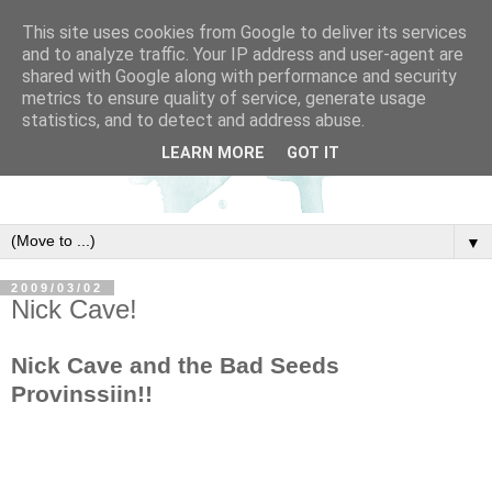
This site uses cookies from Google to deliver its services
and to analyze traffic. Your IP address and user-agent are
shared with Google along with performance and security
metrics to ensure quality of service, generate usage
statistics, and to detect and address abuse.
LEARN MORE
GOT IT
▼
2009/03/02
Nick Cave!
Nick Cave and the Bad Seeds
Provinssiin!!