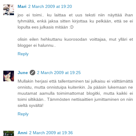
Mari
2 March 2009 at 19:20
joo ei toimi.. ku laittaa et uus teksti niin näyttää ihan
tyhmältä, enkä jaksa sitten kirjottaa ku pelkään, että se ei
lopulta ees julkasis mitään :D
olisin eilen hehkuttanu kuorosodan voittajaa, mut ylläri et
blogger ei halunnu..
Reply
June
2 March 2009 at 19:25
Mullakin herjasi että tallentaminen tai julkaisu ei välttämättä
onnistu, mutta onnistuipa kuitenkin. Ja pääsin lukemaan ne
muutamat aamulla toimimattomat blogitki, mutta kaikki ei
toimi siltikään.. Tämmösten nettisaittien jumittaminen on niin
sieltä syvältä!
Reply
Anni
2 March 2009 at 19:36