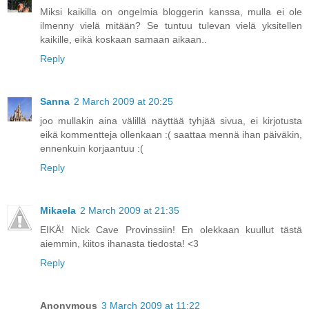
Miksi kaikilla on ongelmia bloggerin kanssa, mulla ei ole
ilmenny vielä mitään? Se tuntuu tulevan vielä yksitellen
kaikille, eikä koskaan samaan aikaan..
Reply
Sanna
2 March 2009 at 20:25
joo mullakin aina välillä näyttää tyhjää sivua, ei kirjotusta
eikä kommentteja ollenkaan :( saattaa mennä ihan päiväkin,
ennenkuin korjaantuu :(
Reply
Mikaela
2 March 2009 at 21:35
EIKÄ! Nick Cave Provinssiin! En olekkaan kuullut tästä
aiemmin, kiitos ihanasta tiedosta! <3
Reply
Anonymous
3 March 2009 at 11:22