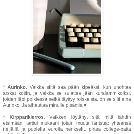
*
Aurinko
. Vaikka siitä saa pään kipeäksi, kun unohtaa
arskat kotiin, ja vaikka se sulattaa jään kuralammikoiksi,
joiden läpi polkiessa selkä täyttyy roiskeista, on se silti aina
Aurinko! Ja aiheuttaa minulle pisamia ♥
*
Kirpparikierros
. Vaikken löytänyt sitä mitä lähdin
etsimään, tarttui mukaani jotain muuta fantsua: yhteensä
neljällä ja puolella eurolla henkselit, pirteä college-paita