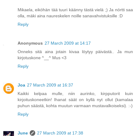
Mikaela, eiköhän tää tuuri käänny tästä vielä ;) Ja nörtti saa
olla, mäki aina naureskelen noille sanavahvistuksille :D
Reply
Anonymous
27 March 2009 at 14:17
Onneks sitä aina jotain kivaa löytyy päivästä.. Ja mun
kirjotuskone ^__^ Mus <3
Reply
Joa
27 March 2009 at 16:37
Kaikki kelpaa mulle, niin aurinko, kirpputorit kuin
kirjoituskoneetkin! Ihanat säät on kyllä nyt ollut (kamalaa
puhun säästä, kohta muutun varmaan mustavalkoiseksi). :-)
Reply
June
27 March 2009 at 17:38