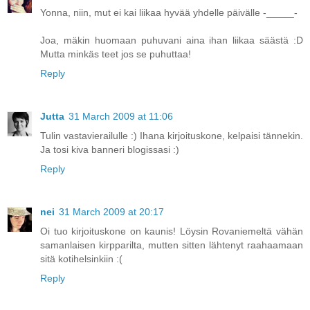
Yonna, niin, mut ei kai liikaa hyvää yhdelle päivälle -_____-
Joa, mäkin huomaan puhuvani aina ihan liikaa säästä :D
Mutta minkäs teet jos se puhuttaa!
Reply
Jutta
31 March 2009 at 11:06
Tulin vastavierailulle :) Ihana kirjoituskone, kelpaisi tännekin.
Ja tosi kiva banneri blogissasi :)
Reply
nei
31 March 2009 at 20:17
Oi tuo kirjoituskone on kaunis! Löysin Rovaniemeltä vähän
samanlaisen kirpparilta, mutten sitten lähtenyt raahaamaan
sitä kotihelsinkiin :(
Reply