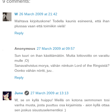
9 comments:
W
26 March 2009 at 21:42
Mahtava kirjoituskone! Todella kaunis esineenä, että ihan
plussaa vaan että toimiikin vielä!
Reply
Anonymous
27 March 2009 at 09:57
Sun tuuri on ihan käsittämätön. Mutta lottovoitto on varattu
mulle ;O)
Sanavahvistus:morya, vähän niinkuin Lord of the Ringsistä?
Oonko vähän nörtti, juu..
Reply
June
27 March 2009 at 13:13
W, se on kyllä huippu! Meillä on kotona semmonen tosi
vanha musta, josta puuttuu osa kirjaimista - aion kyllä ottaa
sen joskus sisustuselementiksi :)