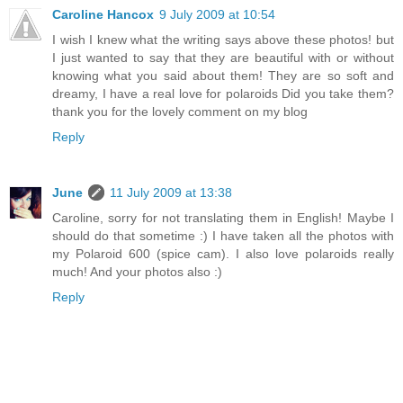
Caroline Hancox
9 July 2009 at 10:54
I wish I knew what the writing says above these photos! but
I just wanted to say that they are beautiful with or without
knowing what you said about them! They are so soft and
dreamy, I have a real love for polaroids Did you take them?
thank you for the lovely comment on my blog
Reply
June
11 July 2009 at 13:38
Caroline, sorry for not translating them in English! Maybe I
should do that sometime :) I have taken all the photos with
my Polaroid 600 (spice cam). I also love polaroids really
much! And your photos also :)
Reply