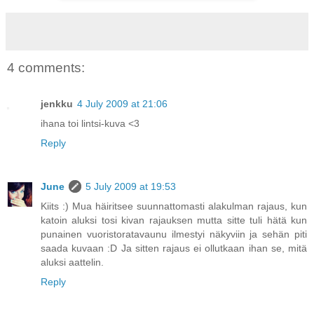
4 comments:
jenkku
4 July 2009 at 21:06
ihana toi lintsi-kuva <3
Reply
June
5 July 2009 at 19:53
Kiits :) Mua häiritsee suunnattomasti alakulman rajaus, kun
katoin aluksi tosi kivan rajauksen mutta sitte tuli hätä kun
punainen vuoristoratavaunu ilmestyi näkyviin ja sehän piti
saada kuvaan :D Ja sitten rajaus ei ollutkaan ihan se, mitä
aluksi aattelin.
Reply