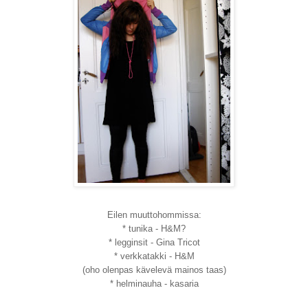
Eilen muuttohommissa:
* tunika - H&M?
* legginsit - Gina Tricot
* verkkatakki - H&M
(oho olenpas kävelevä mainos taas)
* helminauha - kasaria