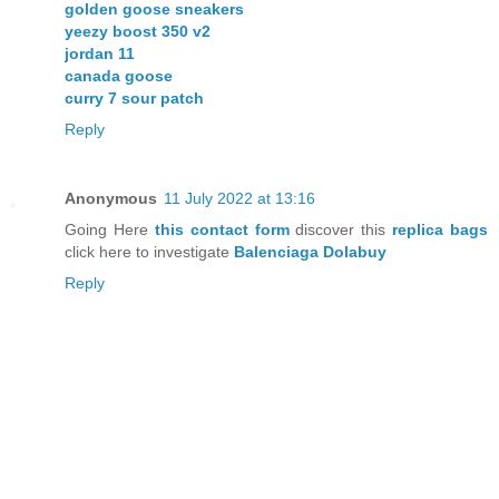
golden goose sneakers
yeezy boost 350 v2
jordan 11
canada goose
curry 7 sour patch
Reply
Anonymous
11 July 2022 at 13:16
Going Here
this contact form
discover this
replica bags
click here to investigate
Balenciaga Dolabuy
Reply