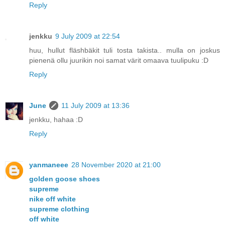
Reply
jenkku
9 July 2009 at 22:54
huu, hullut fläshbäkit tuli tosta takista.. mulla on joskus
pienenä ollu juurikin noi samat värit omaava tuulipuku :D
Reply
June
11 July 2009 at 13:36
jenkku, hahaa :D
Reply
yanmaneee
28 November 2020 at 21:00
golden goose shoes
supreme
nike off white
supreme clothing
off white