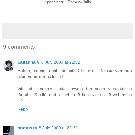
* päärusetti - Romeo&Julia
9 comments:
Sarianna V
8 July 2009 at 22:02
Hahaa, samis lumihiutalepitsi-CD-torni ! Niinku varmaan
aika monella muullaki xP
Vitsi et himoitsin jostain syystä tommosta verkkatakkia
tänään h&m:llä, mutta itsehillintä kesti vielä siinä vaiheessa
:'D
Reply
nooruska
8 July 2009 at 22:22