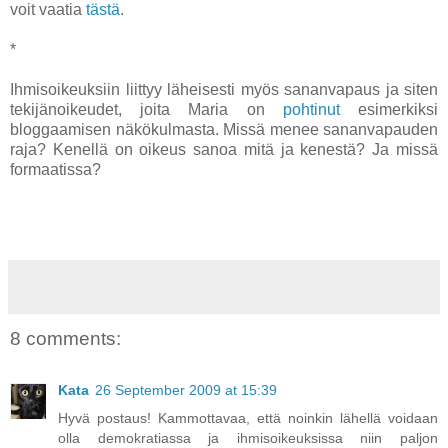
voit vaatia
tästä
.
*
Ihmisoikeuksiin liittyy läheisesti myös sananvapaus ja siten
tekijänoikeudet, joita Maria on
pohtinut
esimerkiksi
bloggaamisen näkökulmasta. Missä menee sananvapauden
raja? Kenellä on oikeus sanoa mitä ja kenestä? Ja missä
formaatissa?
8 comments:
Kata
26 September 2009 at 15:39
Hyvä postaus! Kammottavaa, että noinkin lähellä voidaan
olla demokratiassa ja ihmisoikeuksissa niin paljon