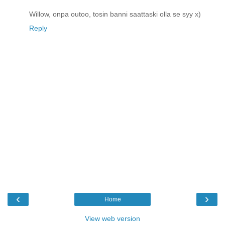
Willow, onpa outoo, tosin banni saattaski olla se syy x)
Reply
‹
›
Home
View web version