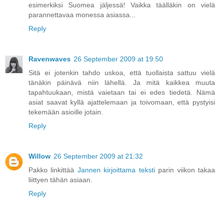
esimerkiksi Suomea jäljessä! Vaikka täälläkin on vielä
parannettavaa monessa asiassa...
Reply
Ravenwaves
26 September 2009 at 19:50
Sitä ei jotenkin tahdo uskoa, että tuollaista sattuu vielä
tänäkin päinävä niin lähellä. Ja mitä kaikkea muuta
tapahtuukaan, mistä vaietaan tai ei edes tiedetä. Nämä
asiat saavat kyllä ajattelemaan ja toivomaan, että pystyisi
tekemään asioille jotain.
Reply
Willow
26 September 2009 at 21:32
Pakko linkittää
Jannen kirjoittama teksti
parin viikon takaa
liittyen tähän asiaan.
Reply