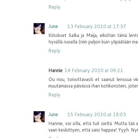
Reply
June
13 February 2010 at 17:37
Kiitokset Salka ja Maija, eiköhän tämä lents
hyvällä ruoalla (niin paljon kuin ylipäätään m
Reply
Hannie
14 February 2010 at 09:21
Ou nou, toivottavasti et saanut lenssua vi
muutamassa päivässä ihan kotikonstein, jote
Reply
June
15 February 2010 at 18:03
Hannie, voi olla, että tuli sieltä. Mutta tää
vaan keskittyen, että saisi happea! Yyyh. Nyt