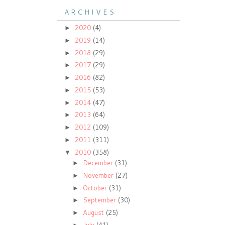
A R C H I V E S
2020
(4)
►
2019
(14)
►
2018
(29)
►
2017
(29)
►
2016
(82)
►
2015
(53)
►
2014
(47)
►
2013
(64)
►
2012
(109)
►
2011
(311)
►
2010
(358)
▼
December
(31)
►
November
(27)
►
October
(31)
►
September
(30)
►
August
(25)
►
July
(41)