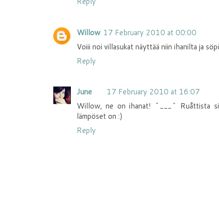
Reply
Willow
17 February 2010 at 00:00
Voiii noi villasukat näyttää niin ihanilta ja söp
Reply
June
17 February 2010 at 16:07
Willow, ne on ihanat! ^___^ Ruåttista siis
lämpöset on :)
Reply