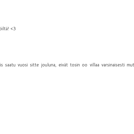
öiltä! <3
 saatu vuosi sitte jouluna, eivät tosin oo villaa varsinaisesti mu