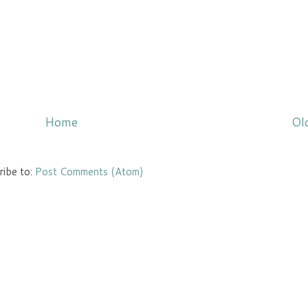
Home
Ol
ribe to:
Post Comments (Atom)