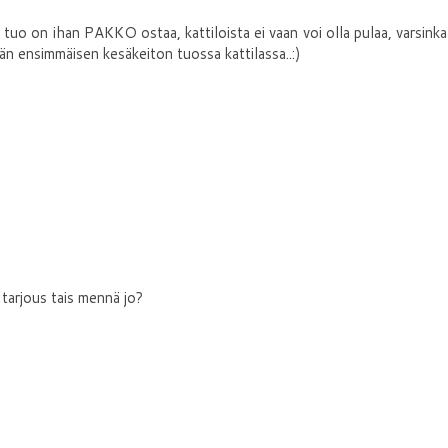
a tuo on ihan PAKKO ostaa, kattiloista ei vaan voi olla pulaa, varsink
sän ensimmäisen kesäkeiton tuossa kattilassa..:)
tarjous tais mennä jo?