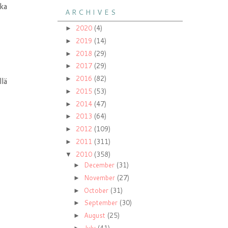
ika
A R C H I V E S
2020
(4)
►
2019
(14)
►
2018
(29)
►
2017
(29)
►
2016
(82)
►
llä
2015
(53)
►
2014
(47)
►
2013
(64)
►
2012
(109)
►
2011
(311)
►
2010
(358)
▼
December
(31)
►
November
(27)
►
October
(31)
►
September
(30)
►
August
(25)
►
July
(41)