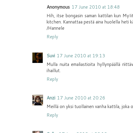
Anonymous
17 June 2010 at 18:48
Hih, itse bongasin saman kattilan kun MyIitt
kitchen. Kannattaa pestä aina huolella heti kä
/Hannele
Reply
Suvi
17 June 2010 at 19:13
Mulla nuita emaliastioita hyllynpäällä riitt
ihaillut.
Reply
Anzi
17 June 2010 at 20:26
Meillä on yksi tuollainen vanha kattila, joka o
Reply