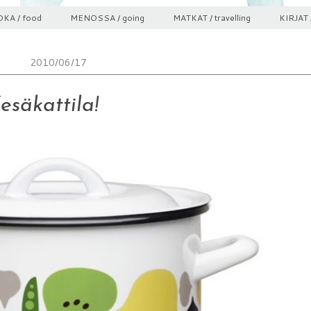
KA / food
MENOSSA / going
MATKAT / travelling
KIRJAT 
2010/06/17
esäkattila!