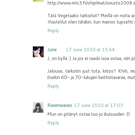
http://www.mtv3.fi/ohjelmat/sivusto2008.s
Tätä Vegetaako tarkoitat? Meillä on noita ait
Ihastellut olen tätäkin, kun mainos tupsahti 
Reply
June
17 June 2010 at 15:44
J, on kyllä :) Ja jos ei raaski isoa ostaa, niin 
Jalouse, tarkotin just tota, kiitos!! Khih, 
itsekin 60- ja 70-lukujen keittiötavaraa, mut
Reply
Ravenwaves
17 June 2010 at 17:03
Mun on pitänyt ostaa tuo jo ikuisuuden :D
Reply