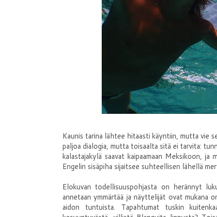
Kaunis tarina lähtee hitaasti käyntiin, mutta vie 
paljoa dialogia, mutta toisaalta sitä ei tarvita: t
kalastajakylä saavat kaipaamaan Meksikoon, ja 
Engelin sisäpiha sijaitsee suhteellisen lähellä me
Elokuvan todellisuuspohjasta on herännyt luku
annetaan ymmärtää ja näyttelijät ovat mukana omi
aidon tuntuista. Tapahtumat tuskin kuitenka