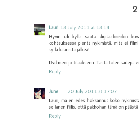
2
Lauri
18 July 2011 at 18:14
Hyvin oli kyllä saatu digitaalinenkin ku
kohtauksessa pientä nykimistä, mitä ei filmil
kyllä kaunista jälkeä!
Dvd meni jo tilaukseen. Tästä tulee sadepäivi
Reply
June
20 July 2011 at 17:07
Lauri, mä en edes hoksannut koko nykimistä!
sellanen fiilis, että pakkohan tämä on pääst
Reply