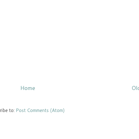
Home
Ol
ribe to:
Post Comments (Atom)