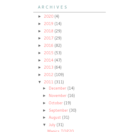
A R C H I V E S
2020
(4)
►
2019
(14)
►
2018
(29)
►
2017
(29)
►
2016
(82)
►
2015
(53)
►
2014
(47)
►
2013
(64)
►
2012
(109)
►
2011
(311)
▼
December
(14)
►
November
(16)
►
October
(19)
►
September
(30)
►
August
(31)
►
July
(31)
▼
Manics TOP20