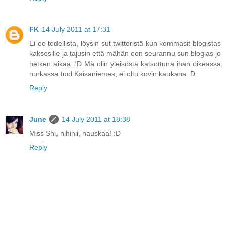
FK
14 July 2011 at 17:31
Ei oo todellista, löysin sut twitteristä kun kommasit blogistas
kaksosille ja tajusin että mähän oon seurannu sun blogias jo
hetken aikaa :'D Mä olin yleisöstä katsottuna ihan oikeassa
nurkassa tuol Kaisaniemes, ei oltu kovin kaukana :D
Reply
June
14 July 2011 at 18:38
Miss Shi, hihihii, hauskaa! :D
Reply