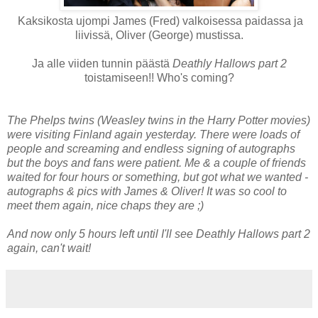
Kaksikosta ujompi James (Fred) valkoisessa paidassa ja
liivissä, Oliver (George) mustissa.
Ja alle viiden tunnin päästä
Deathly Hallows part 2
toistamiseen!! Who's coming?
The Phelps twins (Weasley twins in the Harry Potter movies)
were visiting Finland again yesterday. There were loads of
people and screaming and endless signing of autographs
but the boys and fans were patient. Me & a couple of friends
waited for four hours or something, but got what we wanted -
autographs & pics with James & Oliver! It was so cool to
meet them again, nice chaps they are ;)
And now only 5 hours left until I'll see Deathly Hallows part 2
again, can't wait!