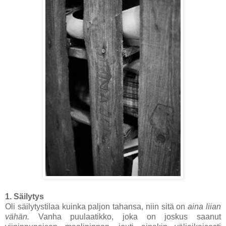
1. Säilytys
Oli säilytystilaa kuinka paljon tahansa, niin sitä on
aina liian
vähän.
Vanha puulaatikko, joka on joskus saanut