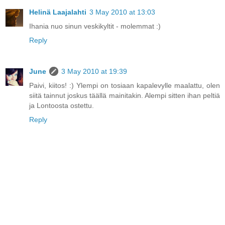
Helinä Laajalahti
3 May 2010 at 13:03
Ihania nuo sinun veskikyltit - molemmat :)
Reply
June
3 May 2010 at 19:39
Paivi, kiitos! :) Ylempi on tosiaan kapalevylle maalattu, olen
siitä tainnut joskus täällä mainitakin. Alempi sitten ihan peltiä
ja Lontoosta ostettu.
Reply