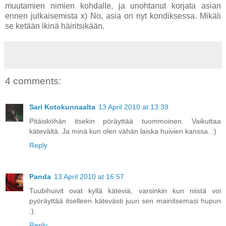
muutamien nimien kohdalle, ja unohtanut korjata asian
ennen julkaisemista x) No, asia on nyt kondiksessa. Mikäli
se ketään ikinä häiritsikään.
4 comments:
Sari Kotokunnaalta
13 April 2010 at 13:39
Pitäisköhän itsekin pöräyttää tuommoinen. Vaikuttaa
kätevältä. Ja minä kun olen vähän laiska huivien kanssa. :)
Reply
Panda
13 April 2010 at 16:57
Tuubihuivit ovat kyllä käteviä, varsinkin kun niistä voi
pyöräyttää itselleen kätevästi juuri sen mainitsemasi hupun
:).
Reply