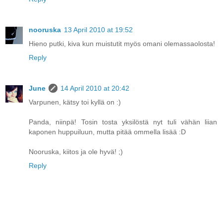
nooruska
13 April 2010 at 19:52
Hieno putki, kiva kun muistutit myös omani olemassaolosta!
Reply
June
14 April 2010 at 20:42
Varpunen, kätsy toi kyllä on :)
Panda, niinpä! Tosin tosta yksilöstä nyt tuli vähän liian
kaponen huppuiluun, mutta pitää ommella lisää :D
Nooruska, kiitos ja ole hyvä! ;)
Reply