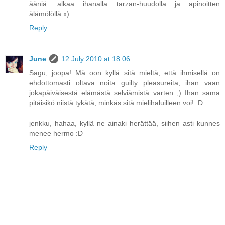
ääniä. alkaa ihanalla tarzan-huudolla ja apinoitten
älämölöllä x)
Reply
June
12 July 2010 at 18:06
Sagu, joopa! Mä oon kyllä sitä mieltä, että ihmisellä on
ehdottomasti oltava noita guilty pleasureita, ihan vaan
jokapäiväisestä elämästä selviämistä varten ;) Ihan sama
pitäisikö niistä tykätä, minkäs sitä mielihaluilleen voi! :D
jenkku, hahaa, kyllä ne ainaki herättää, siihen asti kunnes
menee hermo :D
Reply