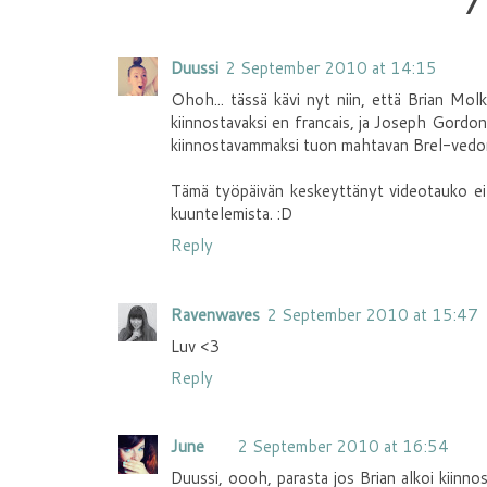
7
Duussi
2 September 2010 at 14:15
Ohoh... tässä kävi nyt niin, että Brian Mol
kiinnostavaksi en francais, ja Joseph Gordon
kiinnostavammaksi tuon mahtavan Brel-ved
Tämä työpäivän keskeyttänyt videotauko ei t
kuuntelemista. :D
Reply
Ravenwaves
2 September 2010 at 15:47
Luv <3
Reply
June
2 September 2010 at 16:54
Duussi, oooh, parasta jos Brian alkoi kiinnos