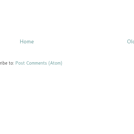
Home
Ol
ribe to:
Post Comments (Atom)