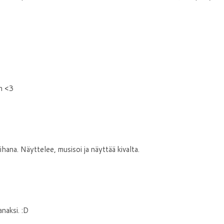
n <3
iihana. Näyttelee, musisoi ja näyttää kivalta.
anaksi. :D