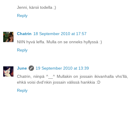
Jenni, kärsii todella ;)
Reply
Chatrin
18 September 2010 at 17:57
NIIN hyvä leffa. Mulla on se onneks hyllyssä :)
Reply
June
19 September 2010 at 13:39
Chatrin, niinpä ^__^ Mullakin on jossain ikivanhalla vhs'llä,
ehkä voisi dvd'nkin jossain välissä hankkia :D
Reply