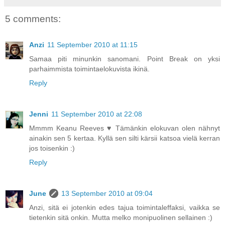
5 comments:
Anzi
11 September 2010 at 11:15
Samaa piti minunkin sanomani. Point Break on yksi
parhaimmista toimintaelokuvista ikinä.
Reply
Jenni
11 September 2010 at 22:08
Mmmm Keanu Reeves ♥ Tämänkin elokuvan olen nähnyt
ainakin sen 5 kertaa. Kyllä sen silti kärsii katsoa vielä kerran
jos toisenkin :)
Reply
June
13 September 2010 at 09:04
Anzi, sitä ei jotenkin edes tajua toimintaleffaksi, vaikka se
tietenkin sitä onkin. Mutta melko monipuolinen sellainen :)