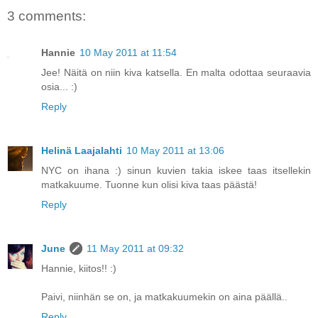
3 comments:
Hannie
10 May 2011 at 11:54
Jee! Näitä on niin kiva katsella. En malta odottaa seuraavia
osia... :)
Reply
Helinä Laajalahti
10 May 2011 at 13:06
NYC on ihana :) sinun kuvien takia iskee taas itsellekin
matkakuume. Tuonne kun olisi kiva taas päästä!
Reply
June
11 May 2011 at 09:32
Hannie, kiitos!! :)
Paivi, niinhän se on, ja matkakuumekin on aina päällä..
Reply