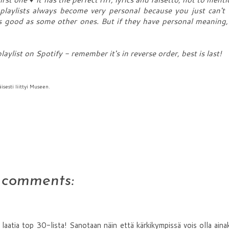
laylists always become very personal because you just can't 
as good as some other ones. But if they have personal meaning,
playlist on Spotify - remember it's in reverse order, best is last!
sesti liittyi Museen.
 comments:
aa laatia top 30-lista! Sanotaan näin että kärkikympissä vois olla aina