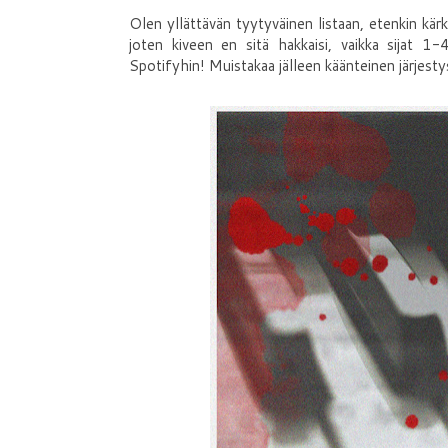
Olen yllättävän tyytyväinen listaan, etenkin kär
joten kiveen en sitä hakkaisi, vaikka sijat 1-
Spotifyhin! Muistakaa jälleen käänteinen järjesty