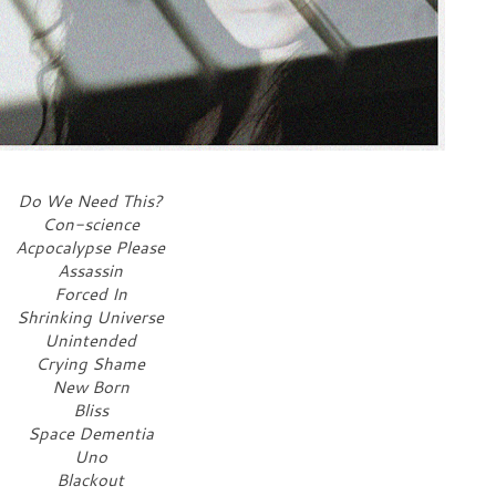
Do We Need This?
Con-science
Acpocalypse Please
Assassin
Forced In
Shrinking Universe
Unintended
Crying Shame
New Born
Bliss
Space Dementia
Uno
Blackout