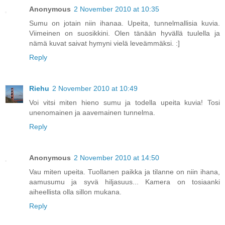
Anonymous
2 November 2010 at 10:35
Sumu on jotain niin ihanaa. Upeita, tunnelmallisia kuvia.
Viimeinen on suosikkini. Olen tänään hyvällä tuulella ja
nämä kuvat saivat hymyni vielä leveämmäksi. :]
Reply
Riehu
2 November 2010 at 10:49
Voi vitsi miten hieno sumu ja todella upeita kuvia! Tosi
unenomainen ja aavemainen tunnelma.
Reply
Anonymous
2 November 2010 at 14:50
Vau miten upeita. Tuollanen paikka ja tilanne on niin ihana,
aamusumu ja syvä hiljasuus... Kamera on tosiaanki
aiheellista olla sillon mukana.
Reply