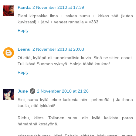
Panda
2 November 2010 at 17:39
Pieni kirpsakka ilma + sakea sumu + kirkas sää (kuten
kuvissasi) + järvi + veneet rannalla = <333
Reply
Leenu
2 November 2010 at 20:03
Oi että, kylläpä oli tunnelmallisia kuvia. Sinä se sitten osaat.
Tuli ikävä Suomen syksyä. Haleja täältä kaukaa!
Reply
June
2 November 2010 at 21:26
Sini, sumu kyllä tekee kaikesta niin ..pehmeää :) Ja ihana
kuulla, että tykkäsit!
Riehu, kiitos! Tollanen sumu olis kyllä kaikista paras
hämäränä kesäyönä.