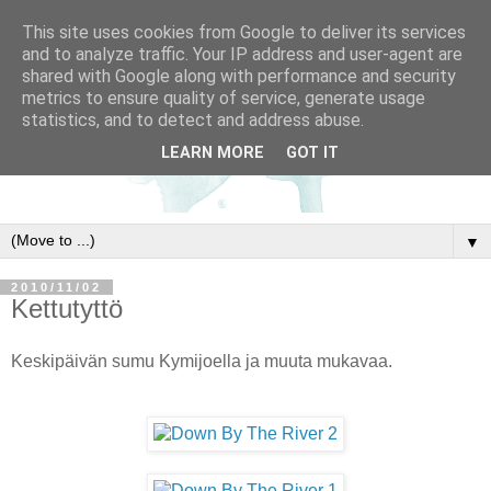
This site uses cookies from Google to deliver its services
and to analyze traffic. Your IP address and user-agent are
shared with Google along with performance and security
metrics to ensure quality of service, generate usage
statistics, and to detect and address abuse.
LEARN MORE
GOT IT
▼
2010/11/02
Kettutyttö
Keskipäivän sumu Kymijoella ja muuta mukavaa.