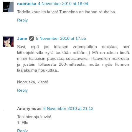
nooruska
4 November 2010 at 18:04
Todella kauniita kuvia! Tunnelma on ihanan rauhaisa.
Reply
June
5 November 2010 at 17:55
Suvi, eipä jos tollasen zoomiputken omistaa, niin
kittiobjektiivilla kyllä teekään mitään ;) Mä en oikein tiedä
mihin haluaisin panostaa seuraavaksi. Haaveilen makrosta
ja jostain tollasesta 200-millisestä, mutta myös kunnon
laajakulma houkuttaa..
Nooruska, kiitos!
Reply
Anonymous
6 November 2010 at 21:13
Tosi hienoja kuvia!
T: Ellu
Reply