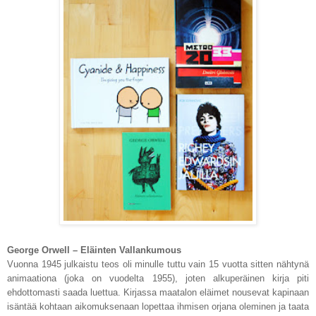
George Orwell – Eläinten Vallankumous
Vuonna 1945 julkaistu teos oli minulle tuttu vain 15 vuotta sitten nähtynä
animaationa (joka on vuodelta 1955), joten alkuperäinen kirja piti
ehdottomasti saada luettua. Kirjassa maatalon eläimet nousevat kapinaan
isäntää kohtaan aikomuksenaan lopettaa ihmisen orjana oleminen ja taata