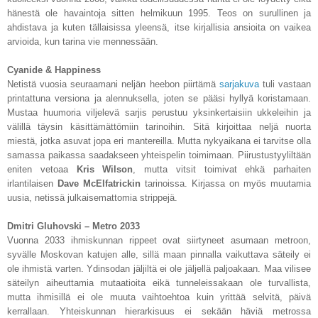
hänestä ole havaintoja sitten helmikuun 1995. Teos on surullinen ja
ahdistava ja kuten tällaisissa yleensä, itse kirjallisia ansioita on vaikea
arvioida, kun tarina vie mennessään.
Cyanide & Happiness
Netistä vuosia seuraamani neljän heebon piirtämä
sarjakuva
tuli vastaan
printattuna versiona ja alennuksella, joten se pääsi hyllyä koristamaan.
Mustaa huumoria viljelevä sarjis perustuu yksinkertaisiin ukkeleihin ja
välillä täysin käsittämättömiin tarinoihin. Sitä kirjoittaa neljä nuorta
miestä, jotka asuvat jopa eri mantereilla. Mutta nykyaikana ei tarvitse olla
samassa paikassa saadakseen yhteispelin toimimaan. Piirustustyyliltään
eniten vetoaa
Kris Wilson
, mutta vitsit toimivat ehkä parhaiten
irlantilaisen
Dave McElfatrickin
tarinoissa. Kirjassa on myös muutamia
uusia, netissä julkaisemattomia strippejä.
Dmitri Gluhovski – Metro 2033
Vuonna 2033 ihmiskunnan rippeet ovat siirtyneet asumaan metroon,
syvälle Moskovan katujen alle, sillä maan pinnalla vaikuttava säteily ei
ole ihmistä varten. Ydinsodan jäljiltä ei ole jäljellä paljoakaan. Maa vilisee
säteilyn aiheuttamia mutaatioita eikä tunneleissakaan ole turvallista,
mutta ihmisillä ei ole muuta vaihtoehtoa kuin yrittää selvitä, päivä
kerrallaan. Yhteiskunnan hierarkisuus ei sekään häviä metrossa