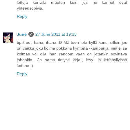
leffoja kerralla muuten kuin jos ne kannet ovat
yhteensopivia.
Reply
June
27 June 2011 at 19:35
5plitreel, haha, ihana :D Mä teen tota kyllä kans, silloin jos
on vaikka joku kolme pokkaria kympillä -kampanja, niin ei se
kolmas voi olla ihan random vaan on jotenkin sovittava
johonkin.. Ja sama tietysti kirja-, levy- ja leffahyllyissä
kotona :)
Reply