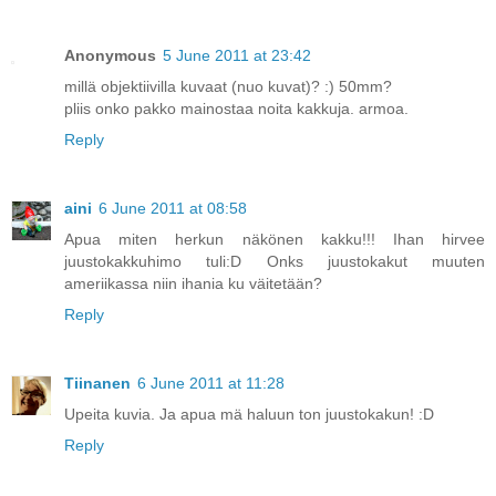
Anonymous
5 June 2011 at 23:42
millä objektiivilla kuvaat (nuo kuvat)? :) 50mm?
pliis onko pakko mainostaa noita kakkuja. armoa.
Reply
aini
6 June 2011 at 08:58
Apua miten herkun näkönen kakku!!! Ihan hirvee
juustokakkuhimo tuli:D Onks juustokakut muuten
ameriikassa niin ihania ku väitetään?
Reply
Tiinanen
6 June 2011 at 11:28
Upeita kuvia. Ja apua mä haluun ton juustokakun! :D
Reply