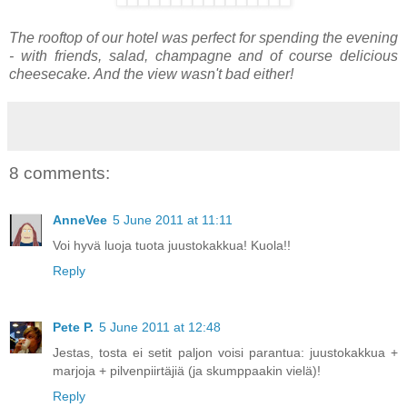
The rooftop of our hotel was perfect for spending the evening
- with friends, salad, champagne and of course delicious
cheesecake. And the view wasn't bad either!
8 comments:
AnneVee
5 June 2011 at 11:11
Voi hyvä luoja tuota juustokakkua! Kuola!!
Reply
Pete P.
5 June 2011 at 12:48
Jestas, tosta ei setit paljon voisi parantua: juustokakkua +
marjoja + pilvenpiirtäjiä (ja skumppaakin vielä)!
Reply